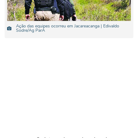
Ação das equipes ocorreu em Jacareacanga | Edivaldo
Sodre/Ag ParÁ