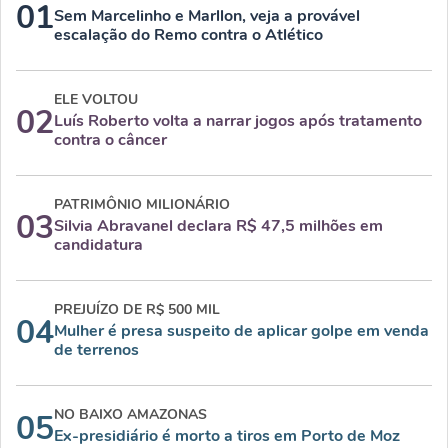
01
Sem Marcelinho e Marllon, veja a provável
escalação do Remo contra o Atlético
ELE VOLTOU
02
Luís Roberto volta a narrar jogos após tratamento
contra o câncer
PATRIMÔNIO MILIONÁRIO
03
Silvia Abravanel declara R$ 47,5 milhões em
candidatura
PREJUÍZO DE R$ 500 MIL
04
Mulher é presa suspeito de aplicar golpe em venda
de terrenos
NO BAIXO AMAZONAS
05
Ex-presidiário é morto a tiros em Porto de Moz