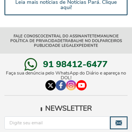
Leia mais notícias de Notícias Pará. Clique
aqui!
FALE CONOSCO
CENTRAL DO ASSINANTE
TEM!
ANUNCIE
POLÍTICA DE PRIVACIDADE
TRABALHE NO DOL
PARCEIROS
PUBLICIDADE LEGAL
EXPEDIENTE
91 98412-6477
Faça sua denúncia pelo WhatsApp do Diário e apareça no
DOL!
NEWSLETTER