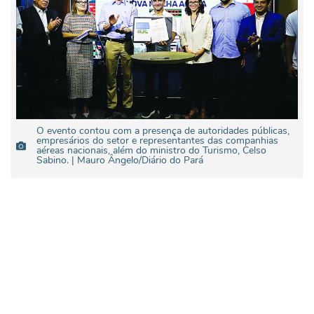
O evento contou com a presença de autoridades públicas,
empresários do setor e representantes das companhias
aéreas nacionais, além do ministro do Turismo, Celso
Sabino. | Mauro Ângelo/Diário do Pará