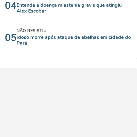
04
Entenda a doença miastenia gravis que atingiu
Alex Escobar
NÃO RESISTIU
05
Idoso morre após ataque de abelhas em cidade do
Pará