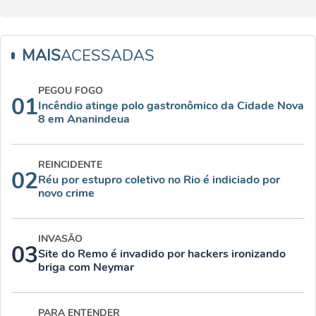
MAIS
ACESSADAS
PEGOU FOGO
01
Incêndio atinge polo gastronômico da Cidade Nova
8 em Ananindeua
REINCIDENTE
02
Réu por estupro coletivo no Rio é indiciado por
novo crime
INVASÃO
03
Site do Remo é invadido por hackers ironizando
briga com Neymar
PARA ENTENDER