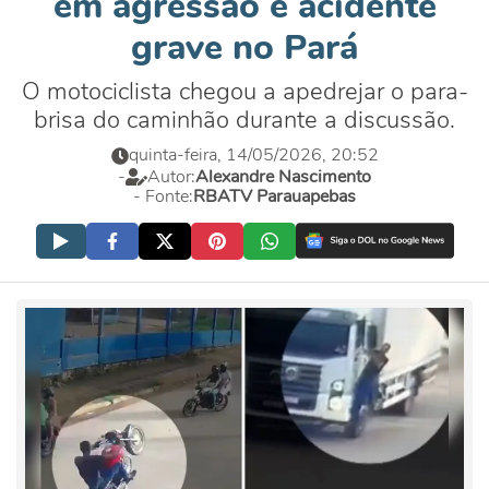
em agressão e acidente
grave no Pará
O motociclista chegou a apedrejar o para-
brisa do caminhão durante a discussão.
quinta-feira, 14/05/2026, 20:52
-
Autor:
Alexandre Nascimento
- Fonte:
RBATV Parauapebas