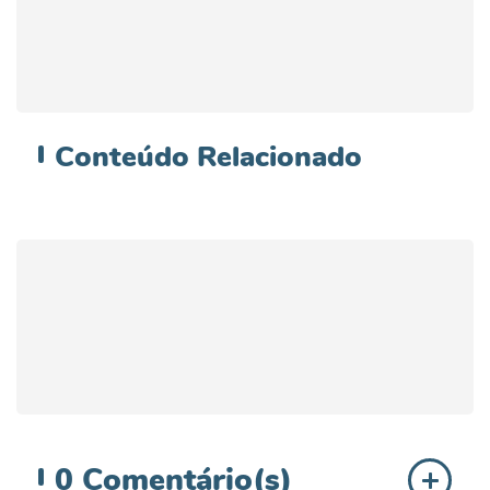
Conteúdo
Relacionado
0
Comentário(s)