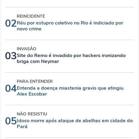
REINCIDENTE
02
Réu por estupro coletivo no Rio é indiciado por
novo crime
INVASÃO
03
Site do Remo é invadido por hackers ironizando
briga com Neymar
PARA ENTENDER
04
Entenda a doença miastenia gravis que atingiu
Alex Escobar
NÃO RESISTIU
05
Idoso morre após ataque de abelhas em cidade do
Pará