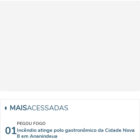
MAIS
ACESSADAS
PEGOU FOGO
01
Incêndio atinge polo gastronômico da Cidade Nova
8 em Ananindeua