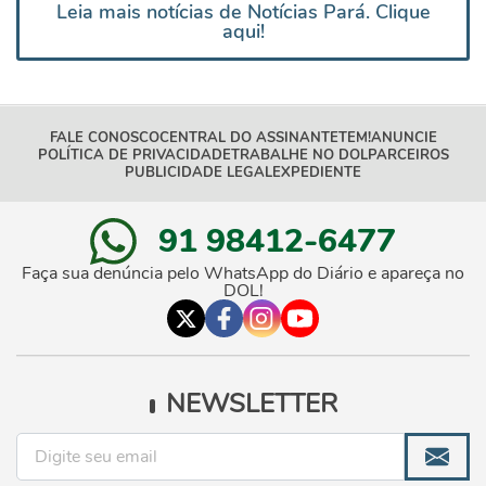
Leia mais notícias de Notícias Pará. Clique
aqui!
FALE CONOSCO
CENTRAL DO ASSINANTE
TEM!
ANUNCIE
POLÍTICA DE PRIVACIDADE
TRABALHE NO DOL
PARCEIROS
PUBLICIDADE LEGAL
EXPEDIENTE
91 98412-6477
Faça sua denúncia pelo WhatsApp do Diário e apareça no
DOL!
NEWSLETTER