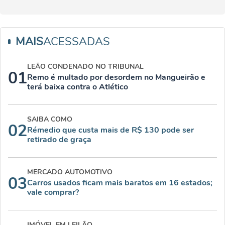
MAIS
ACESSADAS
LEÃO CONDENADO NO TRIBUNAL
01
Remo é multado por desordem no Mangueirão e
terá baixa contra o Atlético
SAIBA COMO
02
Rémedio que custa mais de R$ 130 pode ser
retirado de graça
MERCADO AUTOMOTIVO
03
Carros usados ficam mais baratos em 16 estados;
vale comprar?
IMÓVEL EM LEILÃO