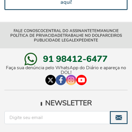
aqui!
FALE CONOSCO
CENTRAL DO ASSINANTE
TEM!
ANUNCIE
POLÍTICA DE PRIVACIDADE
TRABALHE NO DOL
PARCEIROS
PUBLICIDADE LEGAL
EXPEDIENTE
91 98412-6477
Faça sua denúncia pelo WhatsApp do Diário e apareça no
DOL!
NEWSLETTER