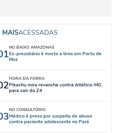
MAIS
ACESSADAS
NO BAIXO AMAZONAS
01
Ex-presidiário é morto a tiros em Porto de
Moz
HORA DA FORRA
02
Pikachu mira revanche contra Atlético-MG
para sair do Z4
NO CONSULTÓRIO
03
Médico é preso por suspeita de abuso
contra paciente adolescente no Pará