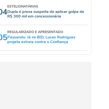
ESTELIONATÁRIAS
04
Dupla é presa suspeita de aplicar golpe de
R$ 300 mil em concessionária
REGULARIZADO E APRESENTADO
05
Paysandu: Já no BID, Lucas Rodrigues
projeta estreia contra o Confiança