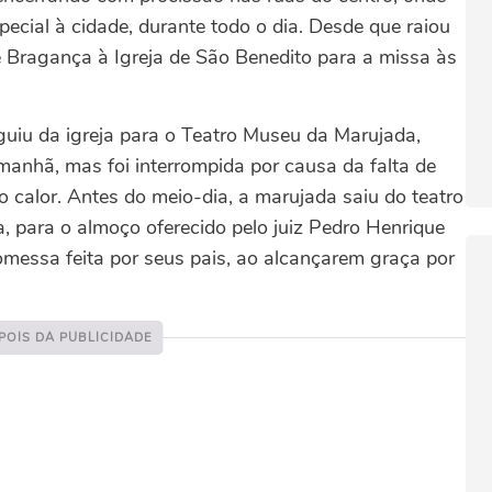
ecial à cidade, durante todo o dia. Desde que raiou
 Bragança à Igreja de São Benedito para a missa às
guiu da igreja para o Teatro Museu da Marujada,
manhã, mas foi interrompida por causa da falta de
do calor. Antes do meio-dia, a marujada saiu do teatro
 para o almoço oferecido pelo juiz Pedro Henrique
messa feita por seus pais, ao alcançarem graça por