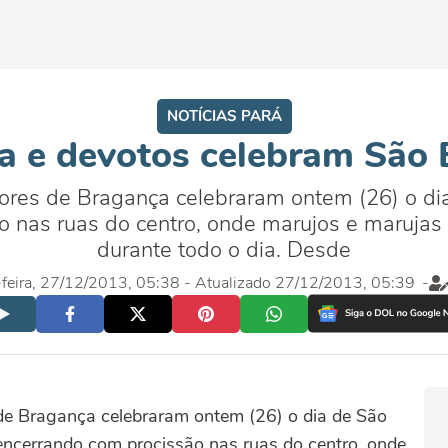
NOTÍCIAS PARÁ
a e devotos celebram São 
es de Bragança celebraram ontem (26) o dia 
 nas ruas do centro, onde marujos e marujas 
durante todo o dia. Desde
-feira, 27/12/2013, 05:38
- Atualizado 27/12/2013, 05:39
-
e Bragança celebraram ontem (26) o dia de São
 encerrando com procissão nas ruas do centro, onde