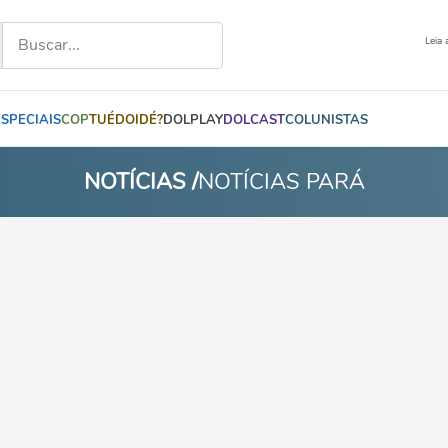
Leia 
ESPECIAIS
COP
TUÉDOIDÉ?
DOLPLAY
DOLCAST
COLUNISTAS
NOTÍCIAS /
NOTÍCIAS PARÁ