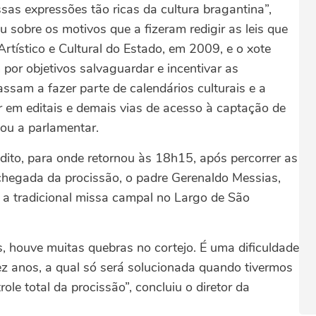
as expressões tão ricas da cultura bragantina”,
sobre os motivos que a fizeram redigir as leis que
tístico e Cultural do Estado, em 2009, e o xote
por objetivos salvaguardar e incentivar as
assam a fazer parte de calendários culturais e a
r em editais e demais vias de acesso à captação de
cou a parlamentar.
ito, para onde retornou às 18h15, após percorrer as
chegada da procissão, o padre Gerenaldo Messias,
u a tradicional missa campal no Largo de São
, houve muitas quebras no cortejo. É uma dificuldade
 anos, a qual só será solucionada quando tivermos
ole total da procissão”, concluiu o diretor da