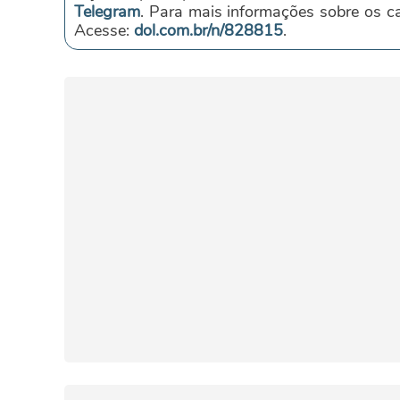
Telegram
. Para mais informações sobre os 
Acesse:
dol.com.br/n/828815
.