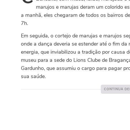
marujos e marujas deram um colorido esp
a manhã, eles chegaram de todos os bairros de
7h.
Em seguida, o cortejo de marujas e marujos se
onde a dança deveria se estender até o fim da 
energia, que inviabilizou a tradição por causa 
museu para a sede do Lions Clube de Bragança,
Gardunho, que assumiu o cargo para pagar pro
sua saúde.