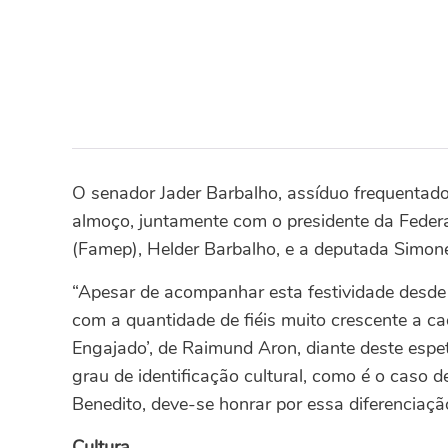
O senador Jader Barbalho, assíduo frequentador
almoço, juntamente com o presidente da Feder
(Famep), Helder Barbalho, e a deputada Simo
“Apesar de acompanhar esta festividade desde 
com a quantidade de fiéis muito crescente a cad
Engajado’, de Raimund Aron, diante deste espe
grau de identificação cultural, como é o caso 
Benedito, deve-se honrar por essa diferenciaçã
Cultura