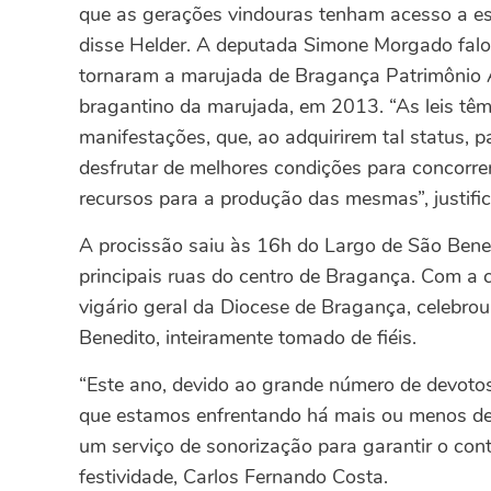
que as gerações vindouras tenham acesso a ess
disse Helder. A deputada Simone Morgado falou 
tornaram a marujada de Bragança Patrimônio Ar
bragantino da marujada, em 2013. “As leis têm 
manifestações, que, ao adquirirem tal status, p
desfrutar de melhores condições para concorre
recursos para a produção das mesmas”, justifi
A procissão saiu às 16h do Largo de São Bened
principais ruas do centro de Bragança. Com a 
vigário geral da Diocese de Bragança, celebro
Benedito, inteiramente tomado de fiéis.
“Este ano, devido ao grande número de devotos
que estamos enfrentando há mais ou menos dez
um serviço de sonorização para garantir o contr
festividade, Carlos Fernando Costa.