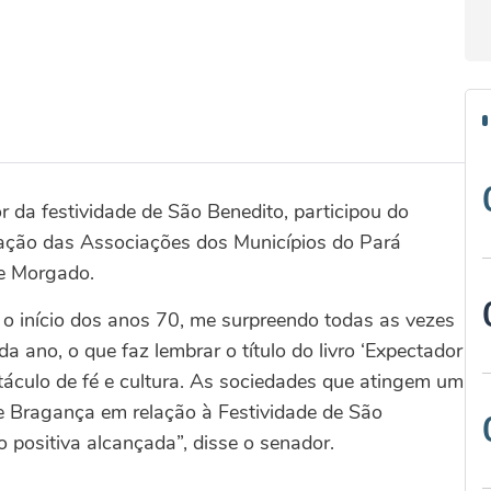
 da festividade de São Benedito, participou do
ação das Associações dos Municípios do Pará
ne Morgado.
o início dos anos 70, me surpreendo todas as vezes
a ano, o que faz lembrar o título do livro ‘Expectador
táculo de fé e cultura. As sociedades que atingem um
de Bragança em relação à Festividade de São
o positiva alcançada”, disse o senador.