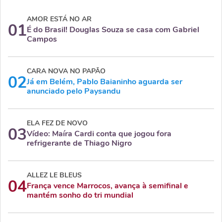
AMOR ESTÁ NO AR
01
É do Brasil! Douglas Souza se casa com Gabriel
Campos
CARA NOVA NO PAPÃO
02
Já em Belém, Pablo Baianinho aguarda ser
anunciado pelo Paysandu
ELA FEZ DE NOVO
03
Vídeo: Maíra Cardi conta que jogou fora
refrigerante de Thiago Nigro
ALLEZ LE BLEUS
04
França vence Marrocos, avança à semifinal e
mantém sonho do tri mundial