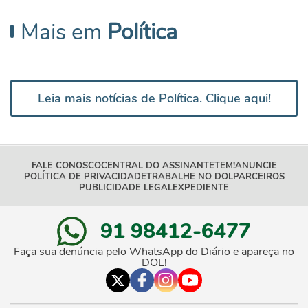
Mais em
Política
Leia mais notícias de Política. Clique aqui!
FALE CONOSCO
CENTRAL DO ASSINANTE
TEM!
ANUNCIE
POLÍTICA DE PRIVACIDADE
TRABALHE NO DOL
PARCEIROS
PUBLICIDADE LEGAL
EXPEDIENTE
91 98412-6477
Faça sua denúncia pelo WhatsApp do Diário e apareça no
DOL!