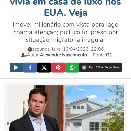
vivia em casa de luxo nos
EUA. Veja
Imóvel milionário com vista para lago
chama atenção; político foi preso por
situação migratória irregular
segunda-feira, 13/04/2026, 22:06
-
Autor:
Alexandre Nascimento
- Fonte:
G1