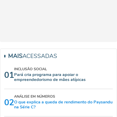
MAIS
ACESSADAS
INCLUSÃO SOCIAL
01
Pará cria programa para apoiar o
empreendedorismo de mães atípicas
ANÁLISE EM NÚMEROS
02
O que explica a queda de rendimento do Paysandu
na Série C?