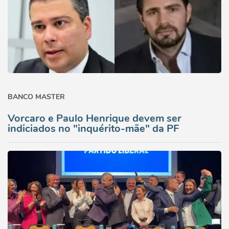
BANCO MASTER
Vorcaro e Paulo Henrique devem ser
indiciados no "inquérito-mãe" da PF