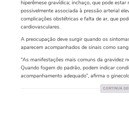
hiperêmese gravídica; inchaço, que pode estar 
possivelmente associada à pressão arterial ele
complicações obstétricas e falta de ar, que pod
cardiovasculares.
A preocupação deve surgir quando os sintomas
aparecem acompanhados de sinais como sangram
“As manifestações mais comuns da gravidez n
Quando fogem do padrão, podem indicar condi
acompanhamento adequado”, afirma o ginecologi