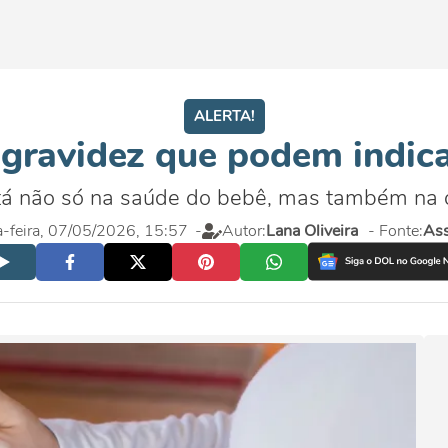
ALERTA!
gravidez que podem indic
tá não só na saúde do bebê, mas também na
a-feira, 07/05/2026, 15:57
-
Autor:
Lana Oliveira
- Fonte:
Ass