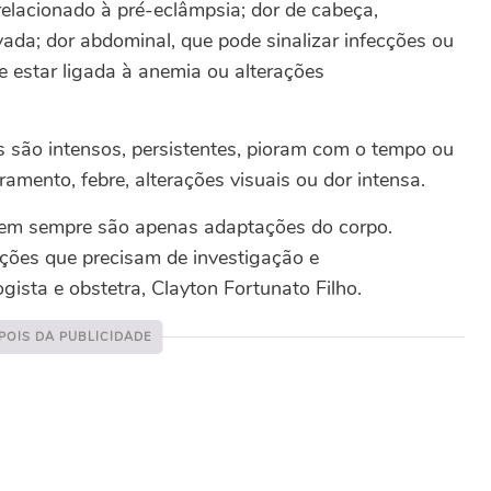
relacionado à pré-eclâmpsia; dor de cabeça,
vada; dor abdominal, que pode sinalizar infecções ou
e estar ligada à anemia ou alterações
 são intensos, persistentes, pioram com o tempo ou
ento, febre, alterações visuais ou dor intensa.
em sempre são apenas adaptações do corpo.
ções que precisam de investigação e
sta e obstetra, Clayton Fortunato Filho.