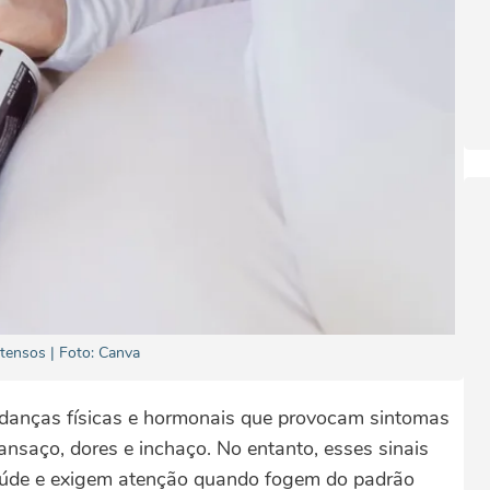
tensos | Foto: Canva
danças físicas e hormonais que provocam sintomas
saço, dores e inchaço. No entanto, esses sinais
úde e exigem atenção quando fogem do padrão