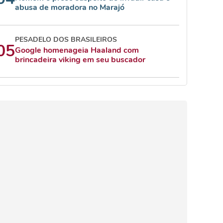
abusa de moradora no Marajó
PESADELO DOS BRASILEIROS
05
Google homenageia Haaland com
brincadeira viking em seu buscador