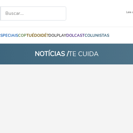
Leia 
ESPECIAIS
COP
TUÉDOIDÉ?
DOLPLAY
DOLCAST
COLUNISTAS
NOTÍCIAS /
TE CUIDA