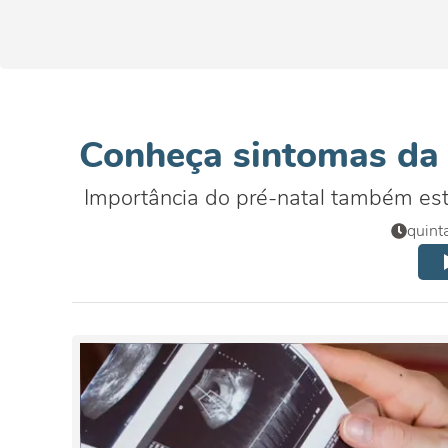
Conheça sintomas da 
Importância do pré-natal também es
quint