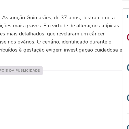
da Assunção Guimarães, de 37 anos, ilustra como a
dições mais graves. Em virtude de alterações atípicas
mes mais detalhados, que revelaram um câncer
se nos ovários. O cenário, identificado durante o
tribuídos à gestação exigem investigação cuidadosa e