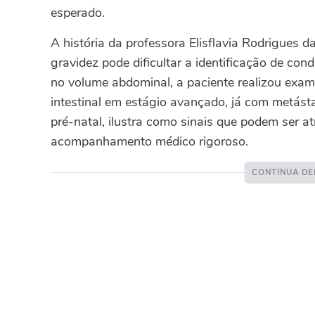
esperado.
A história da professora Elisflavia Rodrigues 
gravidez pode dificultar a identificação de con
no volume abdominal, a paciente realizou exa
intestinal em estágio avançado, já com metásta
pré-natal, ilustra como sinais que podem ser a
acompanhamento médico rigoroso.