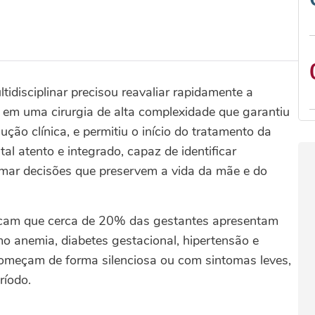
idisciplinar precisou reavaliar rapidamente a
 em uma cirurgia de alta complexidade que garantiu
ão clínica, e permitiu o início do tratamento da
al atento e integrado, capaz de identificar
omar decisões que preservem a vida da mãe e do
dicam que cerca de 20% das gestantes apresentam
o anemia, diabetes gestacional, hipertensão e
começam de forma silenciosa ou com sintomas leves,
ríodo.