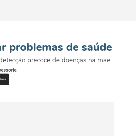
ar problemas de saúde
 detecção precoce de doenças na mãe
essoria