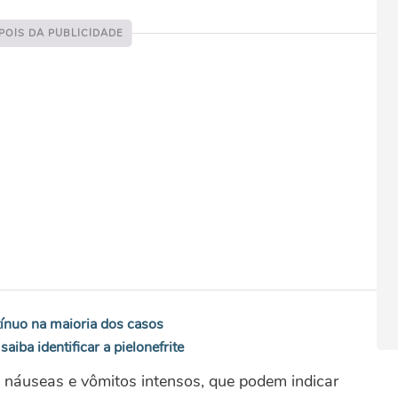
ínuo na maioria dos casos
aiba identificar a pielonefrite
 náuseas e vômitos intensos, que podem indicar