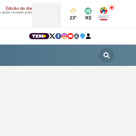
Edição do dia
a edição completa grátis
23°
R$