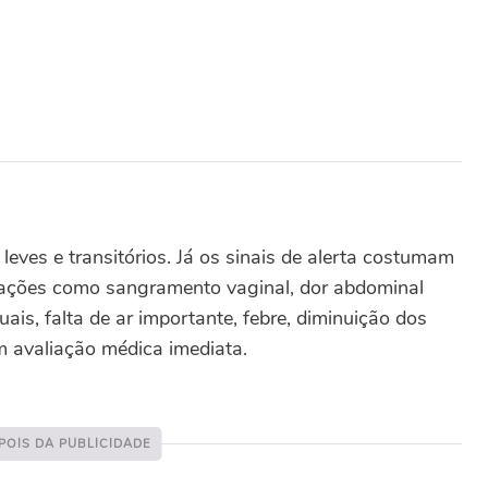
eves e transitórios. Já os sinais de alerta costumam
ituações como sangramento vaginal, dor abdominal
uais, falta de ar importante, febre, diminuição dos
m avaliação médica imediata.