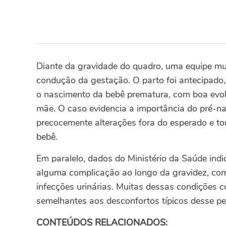
Diante da gravidade do quadro, uma equipe mult
condução da gestação. O parto foi antecipado,
o nascimento da bebê prematura, com boa evoluç
mãe. O caso evidencia a importância do pré-nat
precocemente alterações fora do esperado e t
bebê.
Em paralelo, dados do Ministério da Saúde in
alguma complicação ao longo da gravidez, com
infecções urinárias. Muitas dessas condições 
semelhantes aos desconfortos típicos desse pe
CONTEÚDOS RELACIONADOS: