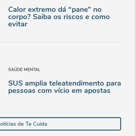
Calor extremo dá “pane” no
corpo? Saiba os riscos e como
evitar
SAÚDE MENTAL
SUS amplia teleatendimento para
pessoas com vício em apostas
otícias de Te Cuida