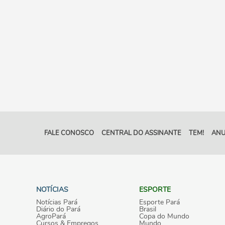
FALE CONOSCO
CENTRAL DO ASSINANTE
TEM!
ANU
NOTÍCIAS
ESPORTE
Notícias Pará
Esporte Pará
Diário do Pará
Brasil
AgroPará
Copa do Mundo
Cursos & Empregos
Mundo