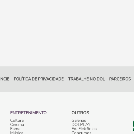
NCIE
POLÍTICA DE PRIVACIDADE
TRABALHE NO DOL
PARCEIROS
ENTRETENIMENTO
OUTROS
Cultura
Galerias
Cinema
DOLPLAY
Fama
Ed. Eletrônica
Música
Concursos