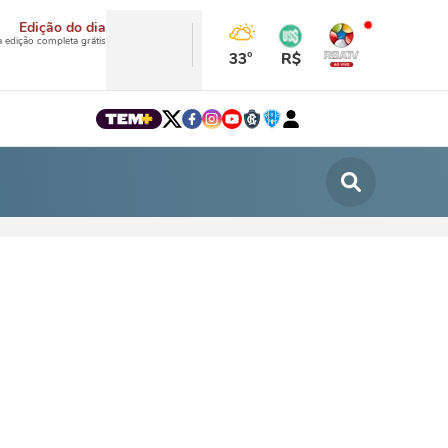
Edição do dia
a edição completa grátis
33°
R$