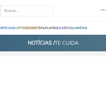
Leia 
ESPECIAIS
COP
TUÉDOIDÉ?
DOLPLAY
DOLCAST
COLUNISTAS
NOTÍCIAS /
TE CUIDA