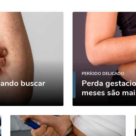
PERÍODO DELICADO
uando buscar
Perda gestacio
meses são mai