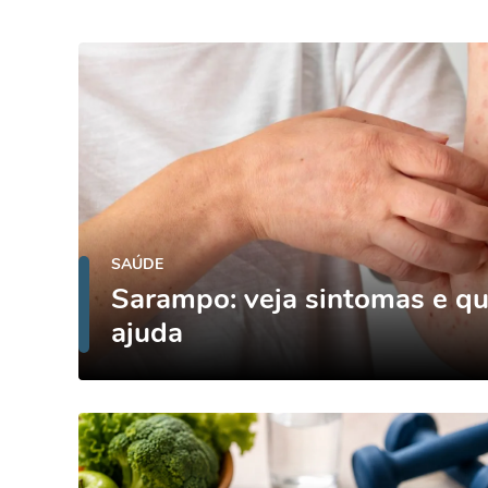
SAÚDE
Sarampo: veja sintomas e q
ajuda