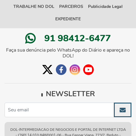
TRABALHE NO DOL
PARCEIROS
Publicidade Legal
EXPEDIENTE
91 98412-6477
Faça sua denúncia pelo WhatsApp do Diário e apareça no
DOL!
NEWSLETTER
DOL-INTERMEDIACAO DE NEGOCIOS E PORTAL DE INTERNET LTDA
- CNPJ 14.010.848/0001-06 - Rua Gaspar Viana, 773/7, Reduto -