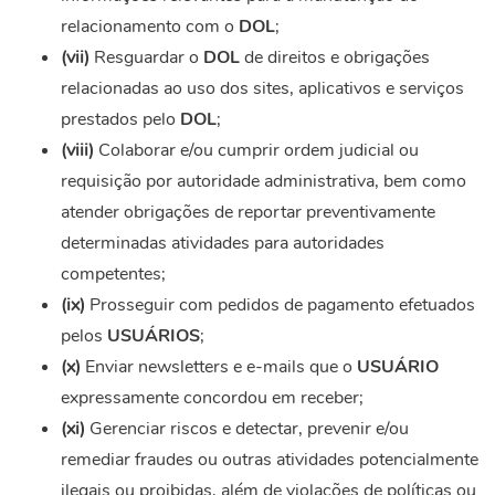
relacionamento com o
DOL
;
(vii)
Resguardar o
DOL
de direitos e obrigações
relacionadas ao uso dos sites, aplicativos e serviços
prestados pelo
DOL
;
(viii)
Colaborar e/ou cumprir ordem judicial ou
requisição por autoridade administrativa, bem como
atender obrigações de reportar preventivamente
determinadas atividades para autoridades
competentes;
(ix)
Prosseguir com pedidos de pagamento efetuados
pelos
USUÁRIOS
;
(x)
Enviar newsletters e e-mails que o
USUÁRIO
expressamente concordou em receber;
(xi)
Gerenciar riscos e detectar, prevenir e/ou
remediar fraudes ou outras atividades potencialmente
ilegais ou proibidas, além de violações de políticas ou