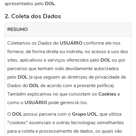
apresentados pelo
DOL
.
2. Coleta dos Dados
RESUMO
Coletamos os Dados do
USUÁRIO
conforme ele nos
fornece, de forma direta ou indireta, no acesso e uso dos
sites, aplicativos e serviços oferecidos pelo
DOL
ou por
parceiros que tenham sido devidamente autorizados
pelo
DOL
(e que seguem as diretrizes de privacidade de
Dados do
DOL
de acordo com a presente política).
Também explicamos no que consistem os
Cookies
e
como o
USUÁRIO
pode gerenciá-los.
O
DOL
possui parceria com o
Grupo UOL
, que utiliza
"cookies" essenciais e outras tecnologias semelhantes
para a coleta e processamento de dados, os quais são