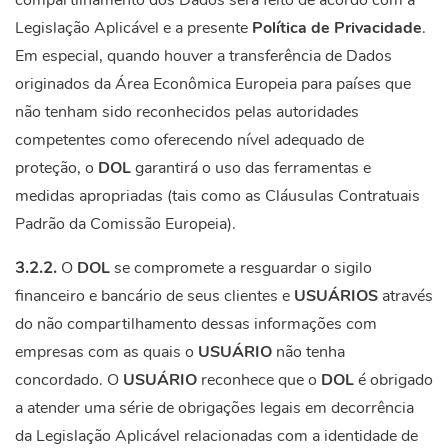
compartilhamento dos Dados será feito de acordo com a
Legislação Aplicável e a presente
Política de Privacidade
.
Em especial, quando houver a transferência de Dados
originados da Área Econômica Europeia para países que
não tenham sido reconhecidos pelas autoridades
competentes como oferecendo nível adequado de
proteção, o
DOL
garantirá o uso das ferramentas e
medidas apropriadas (tais como as Cláusulas Contratuais
Padrão da Comissão Europeia).
3.2.2.
O
DOL
se compromete a resguardar o sigilo
financeiro e bancário de seus clientes e
USUÁRIOS
através
do não compartilhamento dessas informações com
empresas com as quais o
USUÁRIO
não tenha
concordado. O
USUÁRIO
reconhece que o
DOL
é obrigado
a atender uma série de obrigações legais em decorrência
da Legislação Aplicável relacionadas com a identidade de