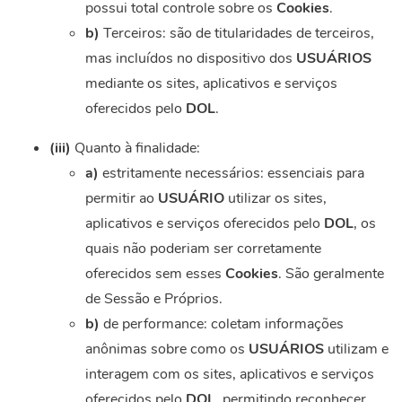
possui total controle sobre os
Cookies
.
b)
Terceiros: são de titularidades de terceiros,
mas incluídos no dispositivo dos
USUÁRIOS
mediante os sites, aplicativos e serviços
oferecidos pelo
DOL
.
(iii)
Quanto à finalidade:
a)
estritamente necessários: essenciais para
permitir ao
USUÁRIO
utilizar os sites,
aplicativos e serviços oferecidos pelo
DOL
, os
quais não poderiam ser corretamente
oferecidos sem esses
Cookies
. São geralmente
de Sessão e Próprios.
b)
de performance: coletam informações
anônimas sobre como os
USUÁRIOS
utilizam e
interagem com os sites, aplicativos e serviços
oferecidos pelo
DOL
, permitindo reconhecer