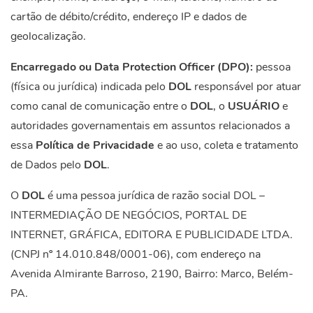
cartão de débito/crédito, endereço IP e dados de
geolocalização.
Encarregado ou Data Protection Officer (DPO):
pessoa
(física ou jurídica) indicada pelo
DOL
responsável por atuar
como canal de comunicação entre o
DOL
, o
USUÁRIO
e
autoridades governamentais em assuntos relacionados a
essa
Política de Privacidade
e ao uso, coleta e tratamento
de Dados pelo
DOL
.
O
DOL
é uma pessoa jurídica de razão social DOL –
INTERMEDIAÇÃO DE NEGÓCIOS, PORTAL DE
INTERNET, GRÁFICA, EDITORA E PUBLICIDADE LTDA.
(CNPJ nº 14.010.848/0001-06), com endereço na
Avenida Almirante Barroso, 2190, Bairro: Marco, Belém-
PA.