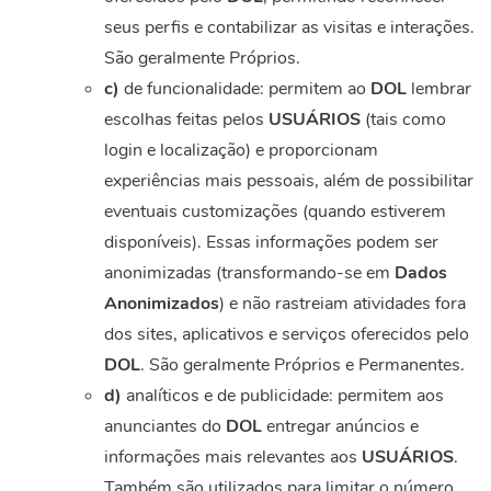
seus perfis e contabilizar as visitas e interações.
São geralmente Próprios.
c)
de funcionalidade: permitem ao
DOL
lembrar
escolhas feitas pelos
USUÁRIOS
(tais como
login e localização) e proporcionam
experiências mais pessoais, além de possibilitar
eventuais customizações (quando estiverem
disponíveis). Essas informações podem ser
anonimizadas (transformando-se em
Dados
Anonimizados
) e não rastreiam atividades fora
dos sites, aplicativos e serviços oferecidos pelo
DOL
. São geralmente Próprios e Permanentes.
d)
analíticos e de publicidade: permitem aos
anunciantes do
DOL
entregar anúncios e
informações mais relevantes aos
USUÁRIOS
.
Também são utilizados para limitar o número