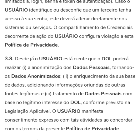
limitados a, login, senha e token de autenticação). Caso o
USUÁRIO
identifique ou desconfie que um terceiro tenha
acesso à sua senha, este deverá alterar diretamente nos
sistemas ou serviços. O compartilhamento de Credenciais
decorrente de ação do
USUÁRIO
configura violação a esta
Política de Privacidade
.
3.3.
Desde já o
USUÁRIO
está ciente que o
DOL
poderá
realizar (i) a anonimização dos
Dados Pessoais
, tornando-
os
Dados Anonimizados
; (ii) o enriquecimento da sua base
de dados, adicionando informações oriundas de outras
fontes legítimas e (iii) tratamento de
Dados Pessoais
com
base no legítimo interesse do
DOL
, conforme previsto na
Legislação Aplicável. O
USUÁRIO
manifesta
consentimento expresso com tais atividades ao concordar
com os termos da presente
Política de Privacidade
.