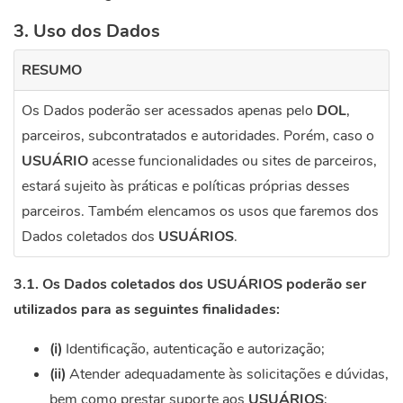
3. Uso dos Dados
RESUMO
Os Dados poderão ser acessados apenas pelo
DOL
,
parceiros, subcontratados e autoridades. Porém, caso o
USUÁRIO
acesse funcionalidades ou sites de parceiros,
estará sujeito às práticas e políticas próprias desses
parceiros. Também elencamos os usos que faremos dos
Dados coletados dos
USUÁRIOS
.
3.1. Os Dados coletados dos
USUÁRIOS
poderão ser
utilizados para as seguintes finalidades:
(i)
Identificação, autenticação e autorização;
(ii)
Atender adequadamente às solicitações e dúvidas,
bem como prestar suporte aos
USUÁRIOS
;