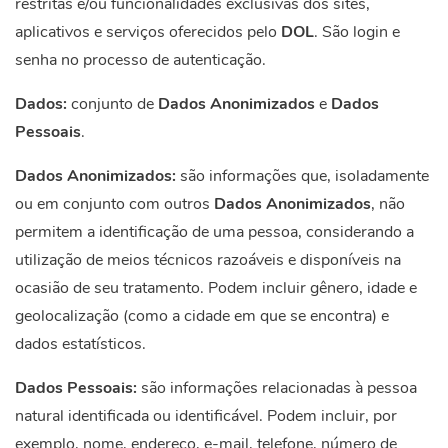
restritas e/ou funcionalidades exclusivas dos sites,
aplicativos e serviços oferecidos pelo
DOL
. São login e
senha no processo de autenticação.
Dados:
conjunto de
Dados Anonimizados
e
Dados
Pessoais
.
Dados Anonimizados:
são informações que, isoladamente
ou em conjunto com outros
Dados Anonimizados
, não
permitem a identificação de uma pessoa, considerando a
utilização de meios técnicos razoáveis e disponíveis na
ocasião de seu tratamento. Podem incluir gênero, idade e
geolocalização (como a cidade em que se encontra) e
dados estatísticos.
Dados Pessoais
:
são informações relacionadas à pessoa
natural identificada ou identificável. Podem incluir, por
exemplo, nome, endereço, e-mail, telefone, número de