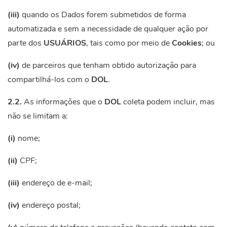
(iii)
quando os Dados forem submetidos de forma
automatizada e sem a necessidade de qualquer ação por
parte dos
USUÁRIOS
, tais como por meio de
Cookies
; ou
(iv)
de parceiros que tenham obtido autorização para
compartilhá-los com o
DOL
.
2.2.
As informações que o
DOL
coleta podem incluir, mas
não se limitam a:
(i)
nome;
(ii)
CPF;
(iii)
endereço de e-mail;
(iv)
endereço postal;