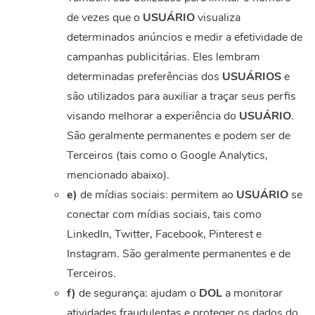
de vezes que o
USUÁRIO
visualiza
determinados anúncios e medir a efetividade de
campanhas publicitárias. Eles lembram
determinadas preferências dos
USUÁRIOS
e
são utilizados para auxiliar a traçar seus perfis
visando melhorar a experiência do
USUÁRIO
.
São geralmente permanentes e podem ser de
Terceiros (tais como o Google Analytics,
mencionado abaixo).
e)
de mídias sociais: permitem ao
USUÁRIO
se
conectar com mídias sociais, tais como
LinkedIn, Twitter, Facebook, Pinterest e
Instagram. São geralmente permanentes e de
Terceiros.
f)
de segurança: ajudam o
DOL
a monitorar
atividades fraudulentas e proteger os dados do