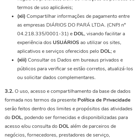
termos de uso aplicáveis;
(xii)
Compartilhar informações de pagamento entre
as empresas DIÁRIOS DO PARÁ LTDA. (CNPJ nº
04.218.335/0001-31) e
DOL
, visando facilitar a
experiência dos
USUÁRIOS
ao utilizar os sites,
aplicativos e serviços oferecidos pelo
DOL
; e
(xiii)
Consultar os Dados em bureaus privados e
públicos para verificar se estão corretos, atualizá-los
ou solicitar dados complementares.
3.2.
O uso, acesso e compartilhamento da base de dados
formada nos termos da presente
Política de Privacidade
serão feitos dentro dos limites e propósitos das atividades
do
DOL
, podendo ser fornecidas e disponibilizadas para
acesso e/ou consulta do
DOL
além de parceiros de
negócios, fornecedores, prestadores de serviço,