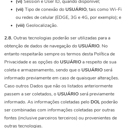
(vi)
Session e User ID, quando disponível;
(vii)
Tipo de conexão do
USUÁRIO
, tais como Wi-Fi
ou redes de celular (EDGE, 3G e 4G, por exemplo); e
(viii)
Geolocalização.
2.8.
Outras tecnologias poderão ser utilizadas para a
obtenção de dados de navegação do
USUÁRIO
. No
entanto respeitarão sempre os termos desta Política de
Privacidade e as opções do
USUÁRIO
a respeito de sua
coleta e armazenamento, sendo que o
USUÁRIO
será
informado previamente em caso de quaisquer alterações.
Caso outros Dados que não os listados anteriormente
passem a ser coletados, o
USUÁRIO
será previamente
informado. As informações coletadas pelo
DOL
poderão
ser combinadas com informações coletadas por outras
fontes (inclusive parceiros terceiros) ou provenientes de
outras tecnologias.