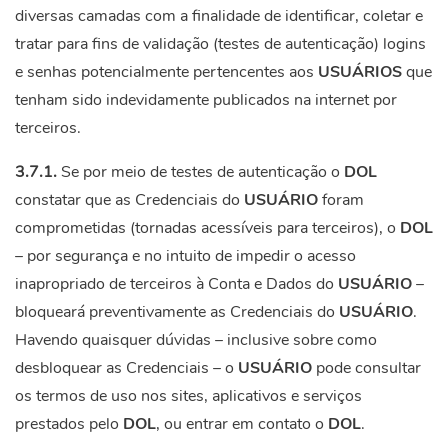
diversas camadas com a finalidade de identificar, coletar e
tratar para fins de validação (testes de autenticação) logins
e senhas potencialmente pertencentes aos
USUÁRIOS
que
tenham sido indevidamente publicados na internet por
terceiros.
3.7.1.
Se por meio de testes de autenticação o
DOL
constatar que as Credenciais do
USUÁRIO
foram
comprometidas (tornadas acessíveis para terceiros), o
DOL
– por segurança e no intuito de impedir o acesso
inapropriado de terceiros à Conta e Dados do
USUÁRIO
–
bloqueará preventivamente as Credenciais do
USUÁRIO
.
Havendo quaisquer dúvidas – inclusive sobre como
desbloquear as Credenciais – o
USUÁRIO
pode consultar
os termos de uso nos sites, aplicativos e serviços
prestados pelo
DOL
, ou entrar em contato o
DOL
.