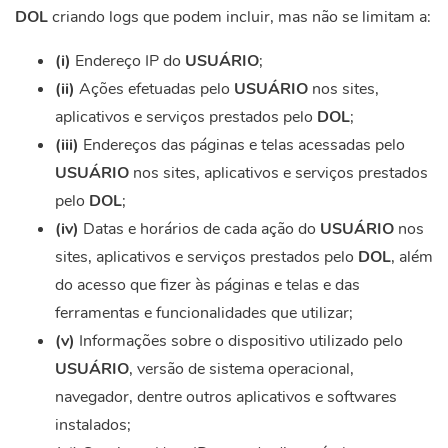
DOL
criando logs que podem incluir, mas não se limitam a:
(i)
Endereço IP do
USUÁRIO
;
(ii)
Ações efetuadas pelo
USUÁRIO
nos sites,
aplicativos e serviços prestados pelo
DOL
;
(iii)
Endereços das páginas e telas acessadas pelo
USUÁRIO
nos sites, aplicativos e serviços prestados
pelo
DOL
;
(iv)
Datas e horários de cada ação do
USUÁRIO
nos
sites, aplicativos e serviços prestados pelo
DOL
, além
do acesso que fizer às páginas e telas e das
ferramentas e funcionalidades que utilizar;
(v)
Informações sobre o dispositivo utilizado pelo
USUÁRIO
, versão de sistema operacional,
navegador, dentre outros aplicativos e softwares
instalados;