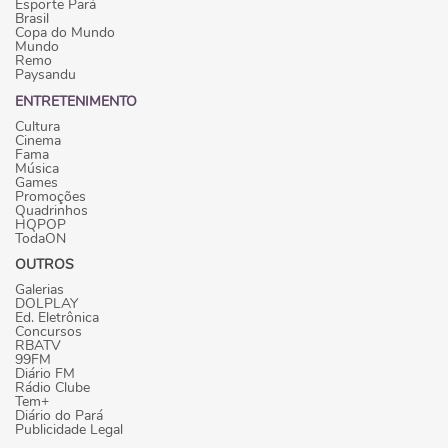
Esporte Pará
Brasil
Copa do Mundo
Mundo
Remo
Paysandu
ENTRETENIMENTO
Cultura
Cinema
Fama
Música
Games
Promoções
Quadrinhos
HQPOP
TodaON
OUTROS
Galerias
DOLPLAY
Ed. Eletrônica
Concursos
RBATV
99FM
Diário FM
Rádio Clube
Tem+
Diário do Pará
Publicidade Legal