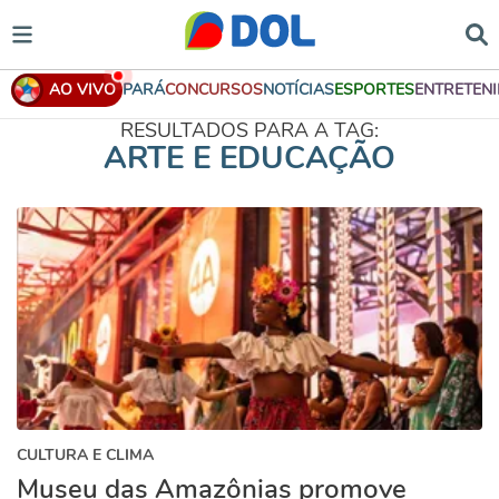
AO VIVO
PARÁ
CONCURSOS
NOTÍCIAS
ESPORTES
ENTRETEN
RESULTADOS PARA A TAG:
ARTE E EDUCAÇÃO
CULTURA E CLIMA
Museu das Amazônias promove