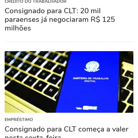
CRÉDITO DO TRABALHADOR
Consignado para CLT: 20 mil
paraenses já negociaram R$ 125
milhões
EMPRÉSTIMO
Consignado para CLT começa a valer
nesta sexta-feira