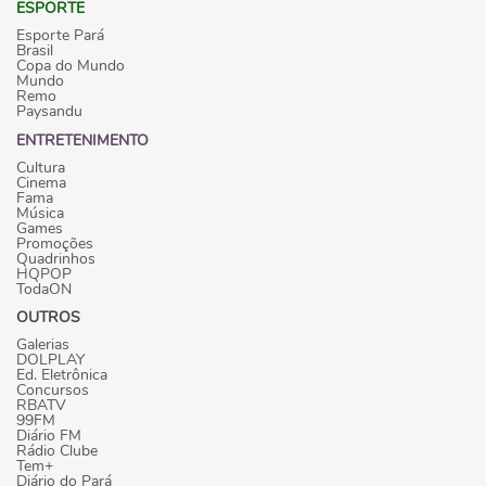
ESPORTE
Esporte Pará
Brasil
Copa do Mundo
Mundo
Remo
Paysandu
ENTRETENIMENTO
Cultura
Cinema
Fama
Música
Games
Promoções
Quadrinhos
HQPOP
TodaON
OUTROS
Galerias
DOLPLAY
Ed. Eletrônica
Concursos
RBATV
99FM
Diário FM
Rádio Clube
Tem+
Diário do Pará