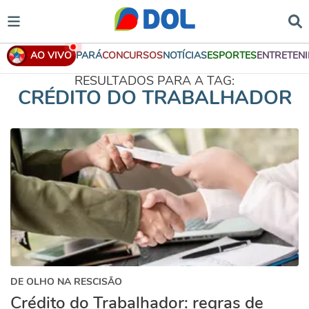
AO VIVO
PARÁ
CONCURSOS
NOTÍCIAS
ESPORTES
ENTRETEN
RESULTADOS PARA A TAG:
CRÉDITO DO TRABALHADOR
DE OLHO NA RESCISÃO
Crédito do Trabalhador: regras de