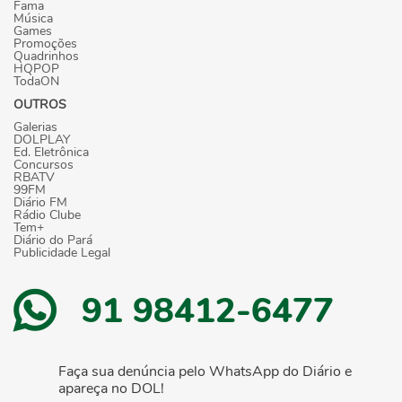
Fama
Música
Games
Promoções
Quadrinhos
HQPOP
TodaON
OUTROS
Galerias
DOLPLAY
Ed. Eletrônica
Concursos
RBATV
99FM
Diário FM
Rádio Clube
Tem+
Diário do Pará
Publicidade Legal
91 98412-6477
Faça sua denúncia pelo WhatsApp do Diário e
apareça no DOL!