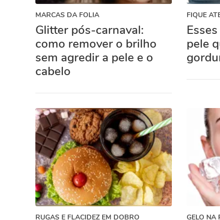
MARCAS DA FOLIA
FIQUE AT
Glitter pós-carnaval:
Esses 
como remover o brilho
pele 
sem agredir a pele e o
gordu
cabelo
RUGAS E FLACIDEZ EM DOBRO
GELO NA 