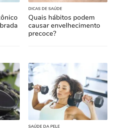
DICAS DE SAÚDE
zônico
Quais hábitos podem
obrada
causar envelhecimento
precoce?
SAÚDE DA PELE