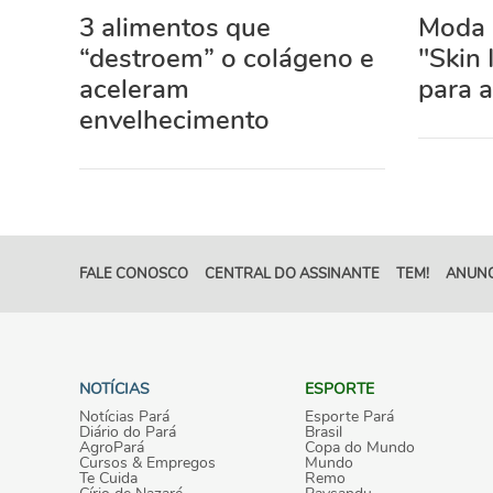
3 alimentos que
Moda e
“destroem” o colágeno e
"Skin 
aceleram
para a
envelhecimento
FALE CONOSCO
CENTRAL DO ASSINANTE
TEM!
ANUNC
NOTÍCIAS
ESPORTE
Notícias Pará
Esporte Pará
Diário do Pará
Brasil
AgroPará
Copa do Mundo
Cursos & Empregos
Mundo
Te Cuida
Remo