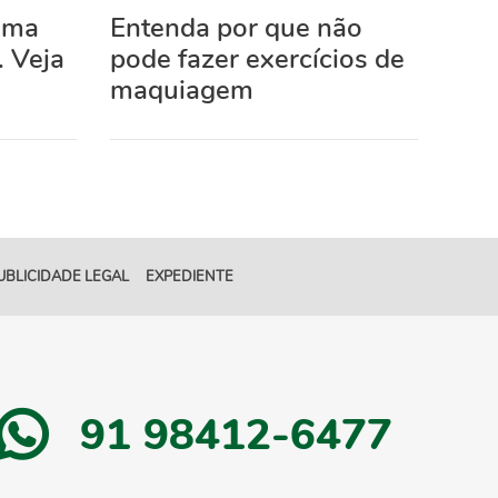
 uma
Entenda por que não
. Veja
pode fazer exercícios de
maquiagem
UBLICIDADE LEGAL
EXPEDIENTE
91 98412-6477