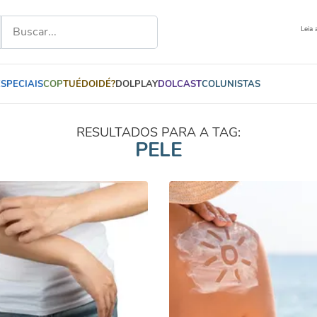
Leia 
ESPECIAIS
COP
TUÉDOIDÉ?
DOLPLAY
DOLCAST
COLUNISTAS
RESULTADOS PARA A TAG:
PELE