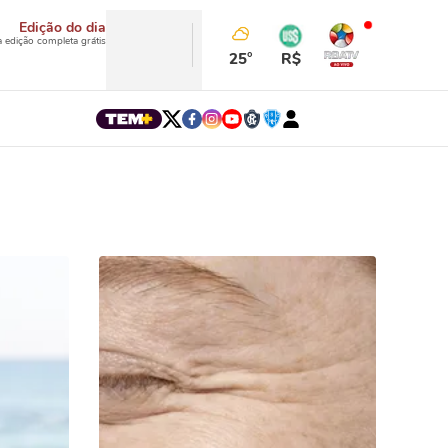
Edição do dia
a edição completa grátis
25°
R$