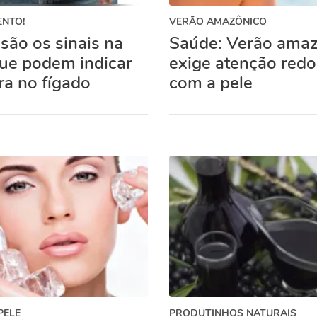
ENTO!
VERÃO AMAZÔNICO
são os sinais na
Saúde: Verão ama
que podem indicar
exige atenção red
ra no fígado
com a pele
PELE
PRODUTINHOS NATURAIS