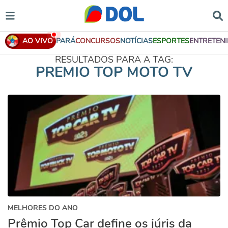
AO VIVO
PARÁ
CONCURSOS
NOTÍCIAS
ESPORTES
ENTRETEN
RESULTADOS PARA A TAG:
PREMIO TOP MOTO TV
MELHORES DO ANO
Prêmio Top Car define os júris da