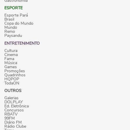
Gastronomia
ESPORTE
Esporte Pará
Brasil
Copa do Mundo
Mundo
Remo
Paysandu
ENTRETENIMENTO
Cultura
Cinema
Fama
Música
Games
Promoções
Quadrinhos
HQPOP
TodaON
OUTROS
Galerias
DOLPLAY
Ed. Eletrônica
Concursos
RBATV
99FM
Diário FM
Rádio Clube