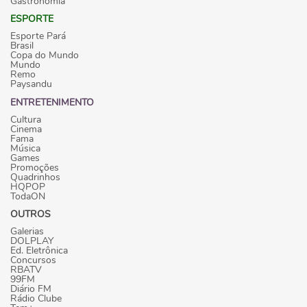
Gastronomia
ESPORTE
Esporte Pará
Brasil
Copa do Mundo
Mundo
Remo
Paysandu
ENTRETENIMENTO
Cultura
Cinema
Fama
Música
Games
Promoções
Quadrinhos
HQPOP
TodaON
OUTROS
Galerias
DOLPLAY
Ed. Eletrônica
Concursos
RBATV
99FM
Diário FM
Rádio Clube