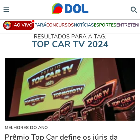
AO VIVO
PARÁ
CONCURSOS
NOTÍCIAS
ESPORTES
ENTRETEN
RESULTADOS PARA A TAG:
TOP CAR TV 2024
MELHORES DO ANO
Prêmio Top Car define os júris da