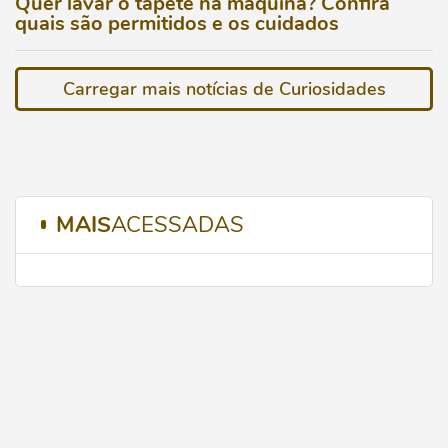
Quer lavar o tapete na máquina? Confira
quais são permitidos e os cuidados
Carregar mais notícias de Curiosidades
MAIS
ACESSADAS