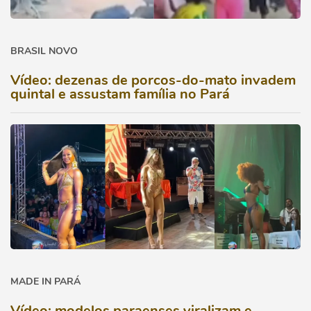
BRASIL NOVO
Vídeo: dezenas de porcos-do-mato invadem
quintal e assustam família no Pará
MADE IN PARÁ
Vídeo: modelos paraenses viralizam e