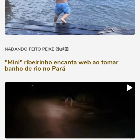
NADANDO FEITO PEIXE 😍👶🏻
"Mini" ribeirinho encanta web ao tomar
banho de rio no Pará