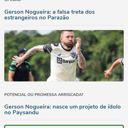
Gerson Nogueira: a falsa treta dos
estrangeiros no Parazão
POTENCIAL OU PROMESSA ARRISCADA?
Gerson Nogueira: nasce um projeto de ídolo
no Paysandu