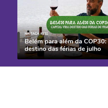
NA TAÇA #130
Belém para além da COP30: c
destino das férias de julho