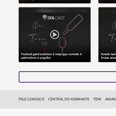
Festival gastronômico é mais que comida: é
Azedo tamb
patrimônio e orgulho
frutas ama
FALE CONOSCO
CENTRAL DO ASSINANTE
TEM!
ANUNC