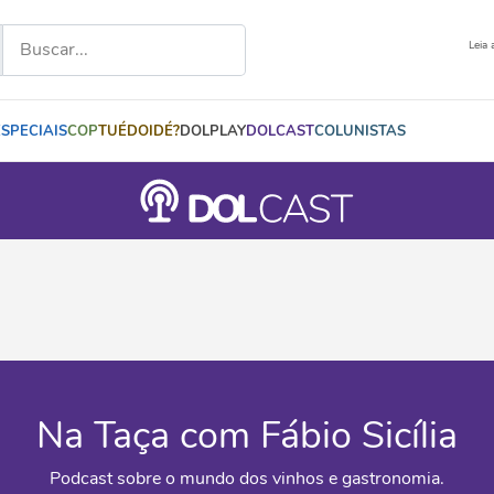
Leia 
ESPECIAIS
COP
TUÉDOIDÉ?
DOLPLAY
DOLCAST
COLUNISTAS
Na Taça com Fábio Sicília
Podcast sobre o mundo dos vinhos e gastronomia.