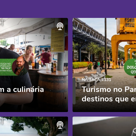
NA TAÇA #131
 a culinária
Turismo no Pa
destinos que e