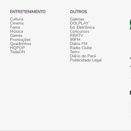
ENTRETENIMENTO
OUTROS
Cultura
Galerias
Cinema
DOLPLAY
Fama
Ed. Eletrônica
Música
Concursos
Games
RBATV
Promoções
99FM
Quadrinhos
Diário FM
HQPOP
Rádio Clube
TodaON
Tem+
Diário do Pará
Publicidade Legal