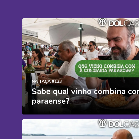
NA TAÇA #133
Sabe qual vinho combina com
paraense?