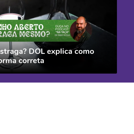
estraga? DOL explica como
orma correta