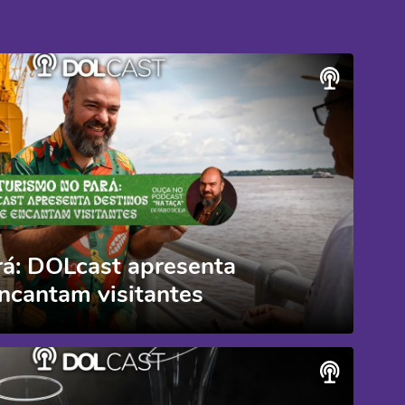
rá: DOLcast apresenta
ncantam visitantes