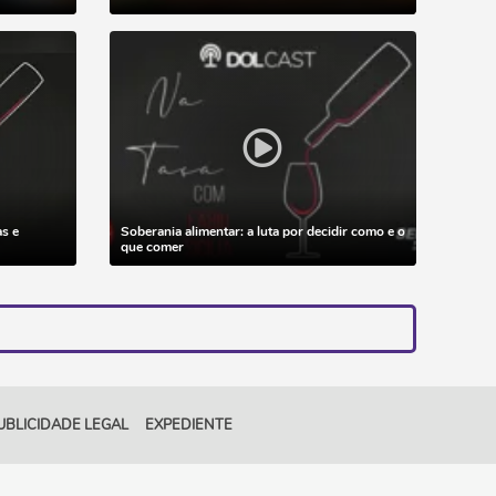
as e
Soberania alimentar: a luta por decidir como e o
que comer
UBLICIDADE LEGAL
EXPEDIENTE