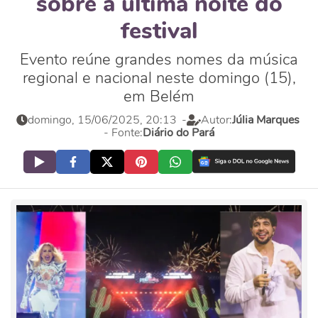
sobre a última noite do
festival
Evento reúne grandes nomes da música
regional e nacional neste domingo (15),
em Belém
domingo, 15/06/2025, 20:13
-
Autor:
Júlia Marques
- Fonte:
Diário do Pará