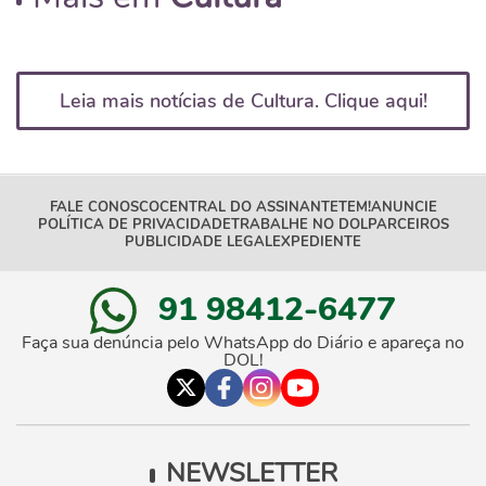
Leia mais notícias de Cultura. Clique aqui!
FALE CONOSCO
CENTRAL DO ASSINANTE
TEM!
ANUNCIE
POLÍTICA DE PRIVACIDADE
TRABALHE NO DOL
PARCEIROS
PUBLICIDADE LEGAL
EXPEDIENTE
91 98412-6477
Faça sua denúncia pelo WhatsApp do Diário e apareça no
DOL!
NEWSLETTER