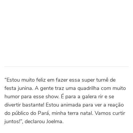
“Estou muito feliz em fazer essa super turnê de
festa junina. A gente traz uma quadrilha com muito
humor para esse show. É para a galera rir e se
divertir bastante! Estou animada para ver a reação
do público do Pará, minha terra natal. Vamos curtir
juntos!”, declarou Joelma.