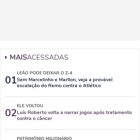
MAIS
ACESSADAS
LEÃO PODE DEIXAR O Z-4
01
Sem Marcelinho e Marllon, veja a provável
escalação do Remo contra o Atlético
ELE VOLTOU
02
Luís Roberto volta a narrar jogos após tratamento
contra o câncer
PATRIMÔNIO MILIONÁRIO