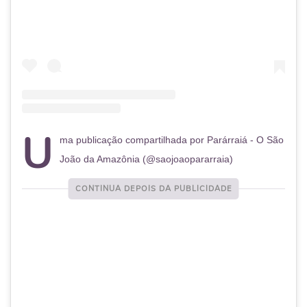
U
ma publicação compartilhada por Parárraiá - O São
João da Amazônia (@saojoaopararraia)