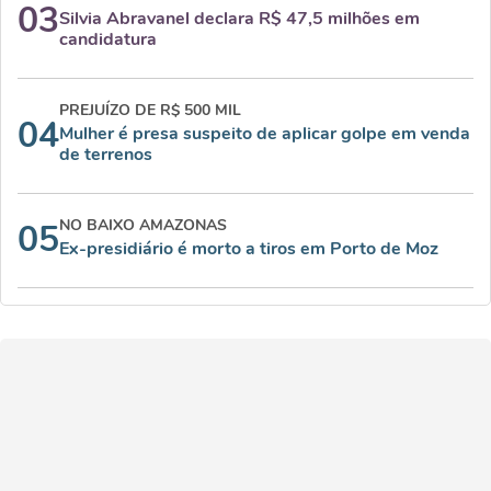
03
Silvia Abravanel declara R$ 47,5 milhões em
candidatura
PREJUÍZO DE R$ 500 MIL
04
Mulher é presa suspeito de aplicar golpe em venda
de terrenos
NO BAIXO AMAZONAS
05
Ex-presidiário é morto a tiros em Porto de Moz