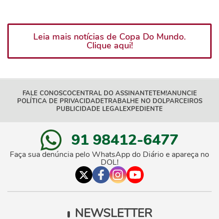
Leia mais notícias de Copa Do Mundo.
Clique aqui!
FALE CONOSCO
CENTRAL DO ASSINANTE
TEM!
ANUNCIE
POLÍTICA DE PRIVACIDADE
TRABALHE NO DOL
PARCEIROS
PUBLICIDADE LEGAL
EXPEDIENTE
91 98412-6477
Faça sua denúncia pelo WhatsApp do Diário e apareça no
DOL!
NEWSLETTER