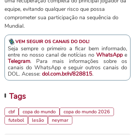
uma recuperação completa do principal jogador da
equipe, evitando qualquer risco que possa
comprometer sua participação na sequência do
Mundial.
VEM SEGUIR OS CANAIS DO DOL!
Seja sempre o primeiro a ficar bem informado,
entre no nosso canal de notícias no
WhatsApp
e
Telegram
. Para mais informações sobre os
canais do WhatsApp e seguir outros canais do
DOL. Acesse:
dol.com.br/n/828815
.
Tags
cbf
copa do mundo
copa do mundo 2026
futebol
lesão
neymar