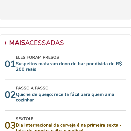
MAIS
ACESSADAS
ELES FORAM PRESOS
01
Suspeitos mataram dono de bar por dívida de R$
200 reais
PASSO A PASSO
02
Quiche de queijo: receita fácil para quem ama
cozinhar
SEXTOU!
03
Dia Internacional da cerveja é na primeira sexta -
feira de agosto; saiba o motivo!