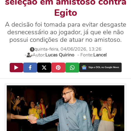
seleção em amistoso contra
Egito
A decisão foi tomada para evitar desgaste
desnecessário ao jogador, já que ele não
possui condições de atuar no amistoso.
quinta-feira, 04/06/2026, 13:26
-
Autor:
Lucas Quirino
- Fonte:
Lance!