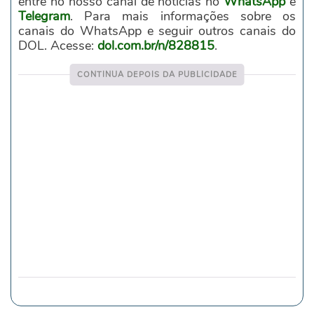
entre no nosso canal de notícias no
WhatsApp
e
Telegram
. Para mais informações sobre os
canais do WhatsApp e seguir outros canais do
DOL. Acesse:
dol.com.br/n/828815
.