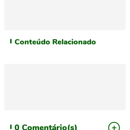
Conteúdo
Relacionado
0
Comentário(s)