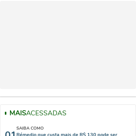
MAIS
ACESSADAS
SAIBA COMO
01
Rémedio que custa mais de R$ 130 pode ser