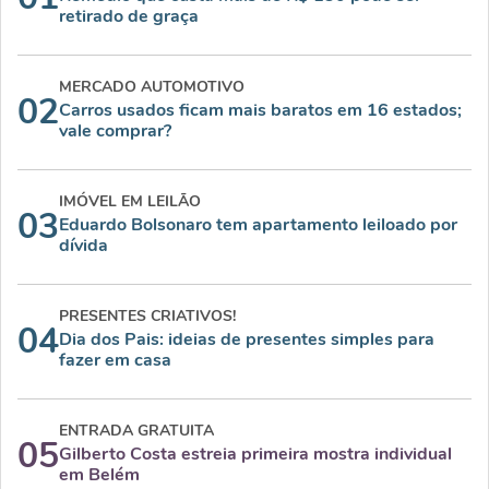
retirado de graça
MERCADO AUTOMOTIVO
02
Carros usados ficam mais baratos em 16 estados;
vale comprar?
IMÓVEL EM LEILÃO
03
Eduardo Bolsonaro tem apartamento leiloado por
dívida
PRESENTES CRIATIVOS!
04
Dia dos Pais: ideias de presentes simples para
fazer em casa
ENTRADA GRATUITA
05
Gilberto Costa estreia primeira mostra individual
em Belém