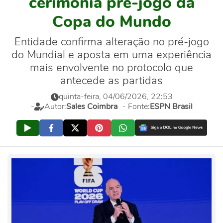
cerimônia pré-jogo da
Copa do Mundo
Entidade confirma alteração no pré-jogo
do Mundial e aposta em uma experiência
mais envolvente no protocolo que
antecede as partidas
quinta-feira, 04/06/2026, 22:53
-
Autor:
Sales Coimbra
- Fonte:
ESPN Brasil