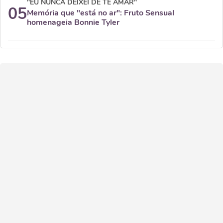
"EU NUNCA DEIXEI DE TE AMAR"
05
Memória que "está no ar": Fruto Sensual
homenageia Bonnie Tyler