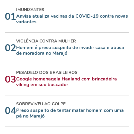
IMUNIZANTES
01
Anvisa atualiza vacinas da COVID-19 contra novas
variantes
VIOLÊNCIA CONTRA MULHER
02
Homem é preso suspeito de invadir casa e abusa
de moradora no Marajó
PESADELO DOS BRASILEIROS
03
Google homenageia Haaland com brincadeira
viking em seu buscador
SOBREVIVEU AO GOLPE
04
Preso suspeito de tentar matar homem com uma
pá no Marajó