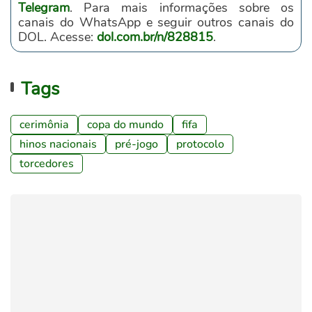
Telegram
. Para mais informações sobre os
canais do WhatsApp e seguir outros canais do
DOL. Acesse:
dol.com.br/n/828815
.
Tags
cerimônia
copa do mundo
fifa
hinos nacionais
pré-jogo
protocolo
torcedores