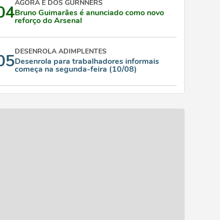
AGORA É DOS GURNNERS
04
Bruno Guimarães é anunciado como novo
reforço do Arsenal
DESENROLA ADIMPLENTES
05
Desenrola para trabalhadores informais
começa na segunda-feira (10/08)