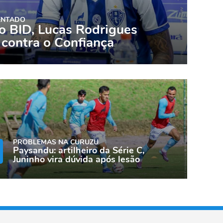
ENTADO
o BID, Lucas Rodrigues
a contra o Confiança
PROBLEMAS NA CURUZU
Paysandu: artilheiro da Série C,
Juninho vira dúvida após lesão