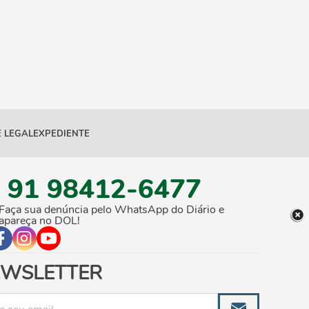
 LEGAL
EXPEDIENTE
91 98412-6477
Faça sua denúncia pelo WhatsApp do Diário e
apareça no DOL!
WSLETTER