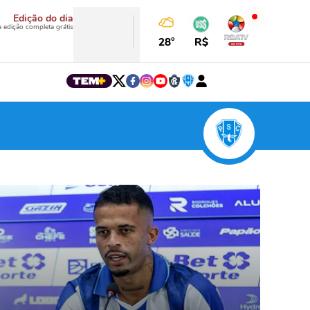
Edição do dia
a edição completa grátis
28°
R$