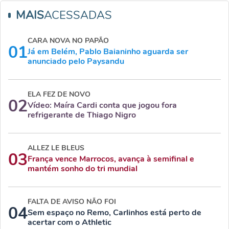
MAIS
ACESSADAS
CARA NOVA NO PAPÃO
01
Já em Belém, Pablo Baianinho aguarda ser
anunciado pelo Paysandu
ELA FEZ DE NOVO
02
Vídeo: Maíra Cardi conta que jogou fora
refrigerante de Thiago Nigro
ALLEZ LE BLEUS
03
França vence Marrocos, avança à semifinal e
mantém sonho do tri mundial
FALTA DE AVISO NÃO FOI
04
Sem espaço no Remo, Carlinhos está perto de
acertar com o Athletic