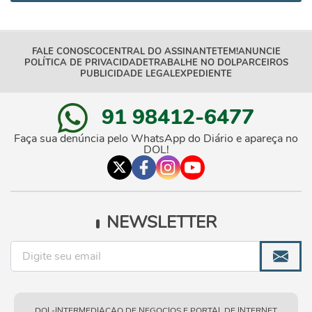
FALE CONOSCO
CENTRAL DO ASSINANTE
TEM!
ANUNCIE
POLÍTICA DE PRIVACIDADE
TRABALHE NO DOL
PARCEIROS
PUBLICIDADE LEGAL
EXPEDIENTE
91 98412-6477
Faça sua denúncia pelo WhatsApp do Diário e apareça no
DOL!
NEWSLETTER
DOL-INTERMEDIACAO DE NEGOCIOS E PORTAL DE INTERNET