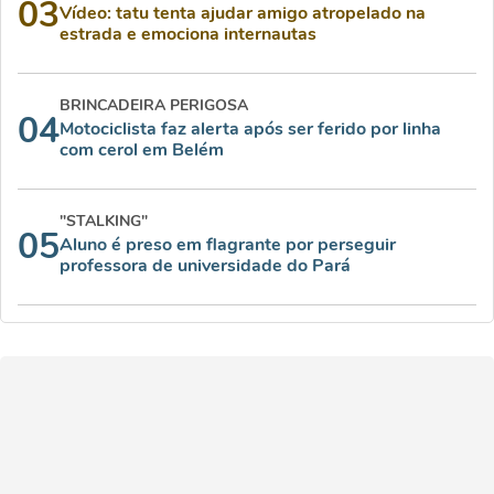
03
Vídeo: tatu tenta ajudar amigo atropelado na
estrada e emociona internautas
BRINCADEIRA PERIGOSA
04
Motociclista faz alerta após ser ferido por linha
com cerol em Belém
"STALKING"
05
Aluno é preso em flagrante por perseguir
professora de universidade do Pará