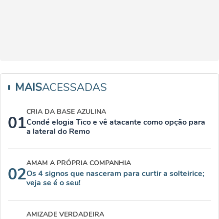
MAIS
ACESSADAS
CRIA DA BASE AZULINA
01
Condé elogia Tico e vê atacante como opção para
a lateral do Remo
AMAM A PRÓPRIA COMPANHIA
02
Os 4 signos que nasceram para curtir a solteirice;
veja se é o seu!
AMIZADE VERDADEIRA