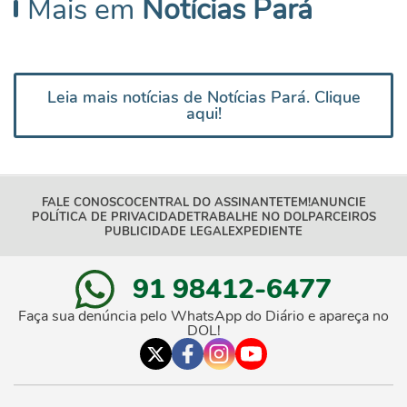
Mais em
Notícias Pará
Leia mais notícias de Notícias Pará. Clique
aqui!
FALE CONOSCO
CENTRAL DO ASSINANTE
TEM!
ANUNCIE
POLÍTICA DE PRIVACIDADE
TRABALHE NO DOL
PARCEIROS
PUBLICIDADE LEGAL
EXPEDIENTE
91 98412-6477
Faça sua denúncia pelo WhatsApp do Diário e apareça no
DOL!