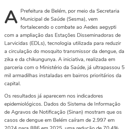
A
Prefeitura de Belém, por meio da Secretaria
Municipal de Saúde (Sesma), vem
fortalecendo o combate ao Aedes aegypti
com a ampliação das Estações Disseminadoras de
Larvicidas (EDLs), tecnologia utilizada para reduzir
a circulação do mosquito transmissor da dengue, da
zika e da chikungunya. A iniciativa, realizada em
parceria com o Ministério da Saúde, já ultrapassou 5
mil armadilhas instaladas em bairros prioritários da
capital.
Os resultados já aparecem nos indicadores
epidemiológicos. Dados do Sistema de Informação
de Agravos de Notificação (Sinan) mostram que os
casos de dengue em Belém caíram de 2.997 em
2024 para 886 em 2025, uma redução de 70,4%.