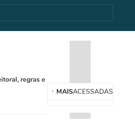
toral, regras e
MAIS
ACESSADAS