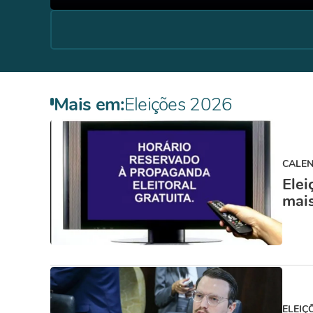
Mais em:
Eleições 2026
CALEN
Elei
mai
ELEIÇ