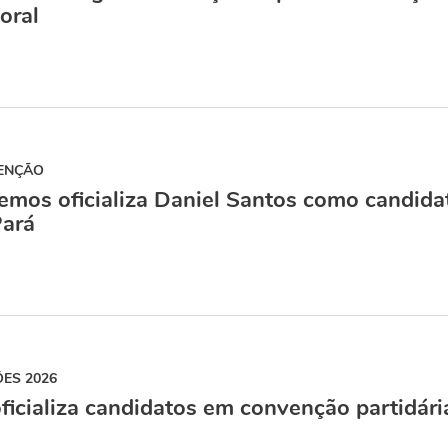
toral
ENÇÃO
mos oficializa Daniel Santos como candida
Pará
ÕES 2026
ficializa candidatos em convenção partidári