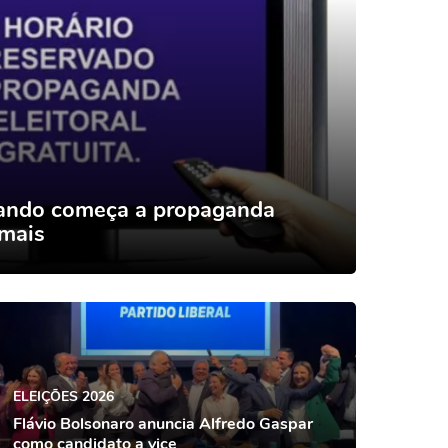
uando começa a propaganda
 mais
ELEIÇÕES 2026
Flávio Bolsonaro anuncia Alfredo Gaspar
como candidato a vice