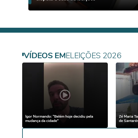
VÍDEOS EM
ELEIÇÕES 2026
Igor Normando: "Belém hoje decidiu pela
Zé Maria Ta
mudança da cidade"
de Santaré