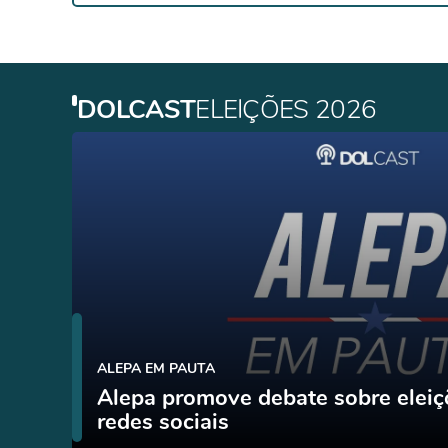
DOLCAST
ELEIÇÕES 2026
ALEPA EM PAUTA
Alepa promove debate sobre eleiç
redes sociais