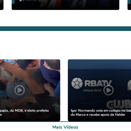
pajós, do MDB, é eleito prefeito
Igor Normando vota em colégio no bai
m
do Marco e recebe apoio de Helder
Mais Vídeos