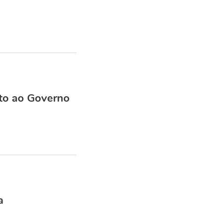
to ao Governo
a