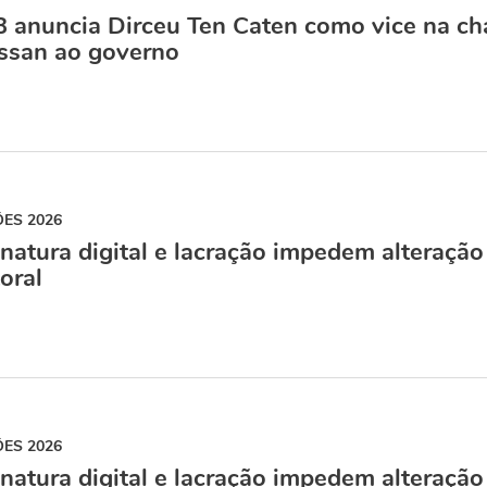
 anuncia Dirceu Ten Caten como vice na c
ssan ao governo
ÕES 2026
natura digital e lacração impedem alteração
toral
ÕES 2026
natura digital e lacração impedem alteração