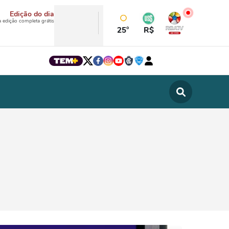
Edição do dia
a edição completa grátis
25°
R$