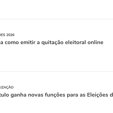
ÕES 2026
a como emitir a quitação eleitoral online
LIZAÇÃO
tulo ganha novas funções para as Eleições 