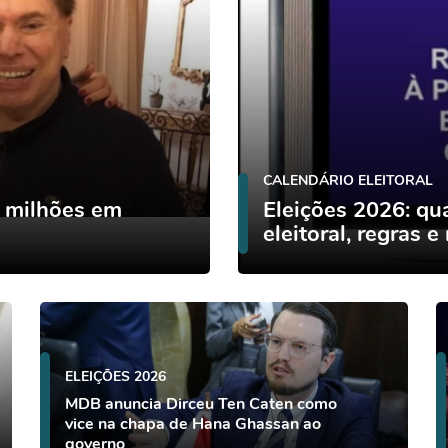
CALENDÁRIO ELEITORAL
5 milhões em
Eleições 2026: q
eleitoral, regras e
ELEIÇÕES 2026
MDB anuncia Dirceu Ten Caten como
vice na chapa de Hana Ghassan ao
governo