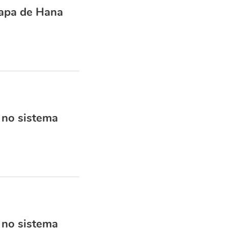
hapa de Hana
 no sistema
 no sistema