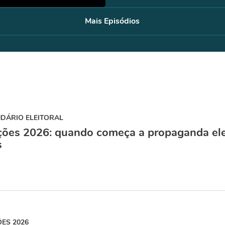
Mais Episódios
DÁRIO ELEITORAL
ções 2026: quando começa a propaganda elei
s
ÕES 2026