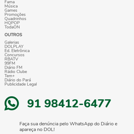
Fama
Música
Games
Promoções
Quadrinhos
HQPOP
TodaON
OUTROS
Galerias
DOLPLAY
Ed. Eletrônica
Concursos
RBATV
99FM
Diário FM
Rádio Clube
Tem+
Diário do Pará
Publicidade Legal
91 98412-6477
Faça sua denúncia pelo WhatsApp do Diário e
apareça no DOL!