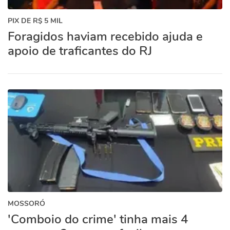
PIX DE R$ 5 MIL
Foragidos haviam recebido ajuda e
apoio de traficantes do RJ
MOSSORÓ
'Comboio do crime' tinha mais 4