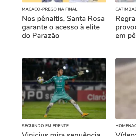
MACACO-PREGO NA FINAL
CATIMBA
Nos pênaltis, Santa Rosa
Regra
garante o acesso à elite
provo
do Parazão
em pê
SEGUINDO EM FRENTE
HOMENA
Vinicius mira sequência
Vídeo: