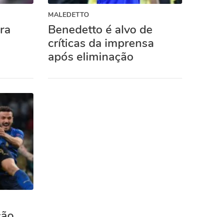
MALEDETTO
ra
Benedetto é alvo de
críticas da imprensa
após eliminação
ção