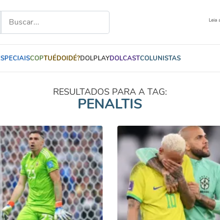
Leia 
ESPECIAIS
COP
TUÉDOIDÉ?
DOLPLAY
DOLCAST
COLUNISTAS
RESULTADOS PARA A TAG:
PENALTIS