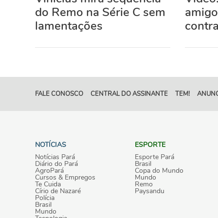
do Remo na Série C sem
amigo
lamentações
contra
FALE CONOSCO
CENTRAL DO ASSINANTE
TEM!
ANUNC
NOTÍCIAS
ESPORTE
Notícias Pará
Esporte Pará
Diário do Pará
Brasil
AgroPará
Copa do Mundo
Cursos & Empregos
Mundo
Te Cuida
Remo
Círio de Nazaré
Paysandu
Polícia
Brasil
Mundo