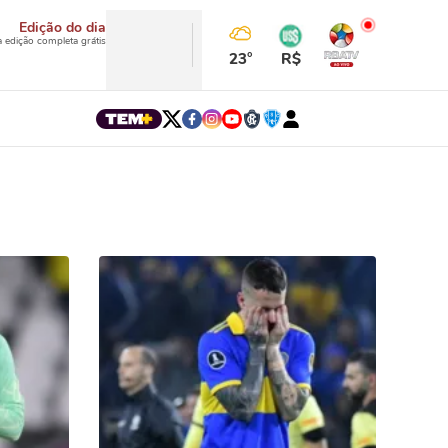
Edição do dia
a edição completa grátis
23°
R$