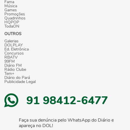
Fama
Música
Games
Promoções
Quadrinhos
HQPOP
TodaON
OUTROS
Galerias
DOLPLAY
Ed. Eletrônica
Concursos
RBATV
99FM
Diário FM
Rádio Clube
Tem+
Diário do Pará
Publicidade Legal
91 98412-6477
Faça sua denúncia pelo WhatsApp do Diário e
apareça no DOL!