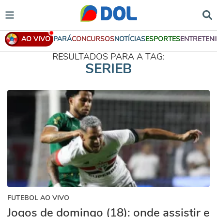
AO VIVO
PARÁ
CONCURSOS
NOTÍCIAS
ESPORTES
ENTRETEN
RESULTADOS PARA A TAG:
SERIEB
FUTEBOL AO VIVO
Jogos de domingo (18): onde assistir e