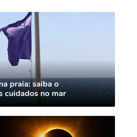
na praia: saiba o
os cuidados no mar