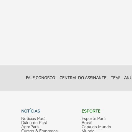
FALE CONOSCO
CENTRAL DO ASSINANTE
TEM!
ANU
NOTÍCIAS
ESPORTE
Notícias Pará
Esporte Pará
Diário do Pará
Brasil
AgroPará
Copa do Mundo
Cursos & Empregos
Mundo