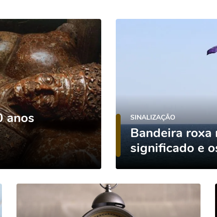
0 anos
SINALIZAÇÃO
Bandeira roxa 
significado e 