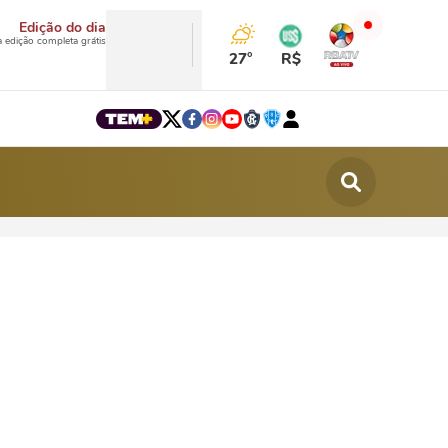
Edição do dia
a edição completa grátis
27°
R$