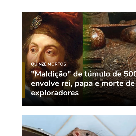
QUINZE MORTOS
"Maldição" de túmulo de 50
envolve rei, papa e morte de
exploradores