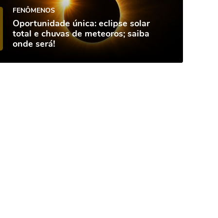
FENÔMENOS
Oportunidade única: eclipse solar
total e chuvas de meteoros; saiba
onde será!