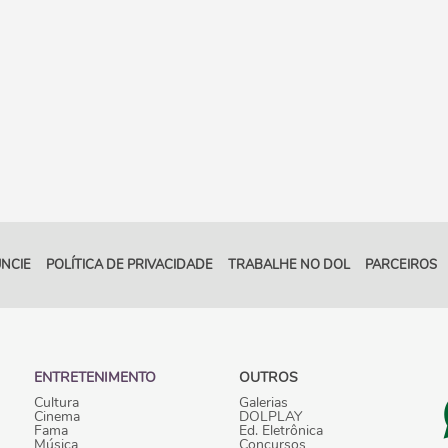
NCIE
POLÍTICA DE PRIVACIDADE
TRABALHE NO DOL
PARCEIROS
ENTRETENIMENTO
OUTROS
Cultura
Galerias
Cinema
DOLPLAY
Fama
Ed. Eletrônica
Música
Concursos