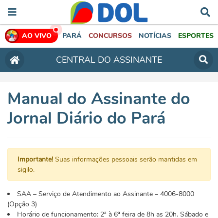
AO VIVO
PARÁ
CONCURSOS
NOTÍCIAS
ESPORTES
CENTRAL DO ASSINANTE
Manual do Assinante do
Jornal Diário do Pará
Importante!
Suas informações pessoais serão mantidas em
sigilo.
SAA – Serviço de Atendimento ao Assinante – 4006-8000
(Opção 3)
Horário de funcionamento: 2ª à 6ª feira de 8h as 20h. Sábado e