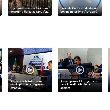
É possível usar madeira sem
Fazenda Carioca é destaque
destruir a floresta? Sim. Veja!
bovino no prêmio Agropará
Alepa debate futuro dos
Alepa aprova 11 projetos em
municípios em congresso
sessão ordinária desta
estadual
semana