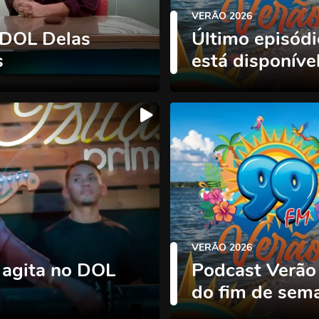
VERÃO 2026
 DOL Delas
Último episódi
s
está disponíve
VERÃO 2026
 agita no DOL
Podcast Verão
do fim de sem