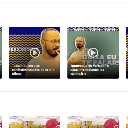
Tuppiniqueen e as
Tuppiniqueen: Feriados e
confraternizações de tirar o
datas mirabolantes do
fôlego
calendário