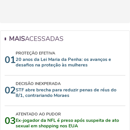
MAIS
ACESSADAS
PROTEÇÃO EFETIVA
01
20 anos da Lei Maria da Penha: os avanços e
desafios na proteção às mulheres
DECISÃO INEXPERADA
02
STF abre brecha para reduzir penas de réus do
8/1, contrariando Moraes
ATENTADO AO PUDOR
03
Ex-jogador da NFL é preso após suspeita de ato
sexual em shopping nos EUA