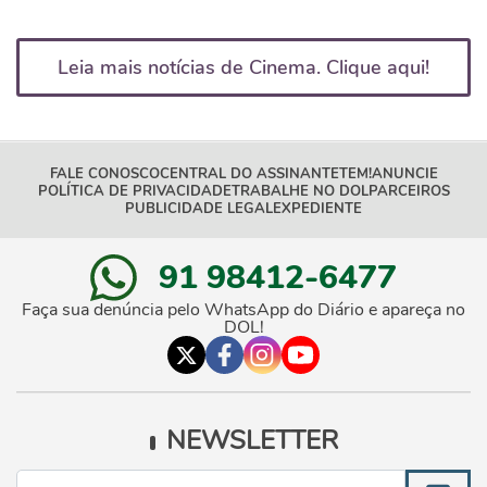
Leia mais notícias de Cinema. Clique aqui!
FALE CONOSCO
CENTRAL DO ASSINANTE
TEM!
ANUNCIE
POLÍTICA DE PRIVACIDADE
TRABALHE NO DOL
PARCEIROS
PUBLICIDADE LEGAL
EXPEDIENTE
91 98412-6477
Faça sua denúncia pelo WhatsApp do Diário e apareça no
DOL!
NEWSLETTER