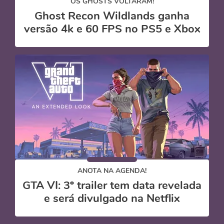
OS GHOSTS VOLTARAM!
Ghost Recon Wildlands ganha
versão 4k e 60 FPS no PS5 e Xbox
ANOTA NA AGENDA!
GTA VI: 3º trailer tem data revelada
e será divulgado na Netflix