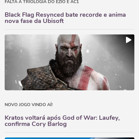
FALTA A TRIOLOGIA DO EZIO E AC1
Black Flag Resynced bate recorde e anima
nova fase da Ubisoft
NOVO JOGO VINDO AÍ!
Kratos voltará após God of War: Laufey,
confirma Cory Barlog