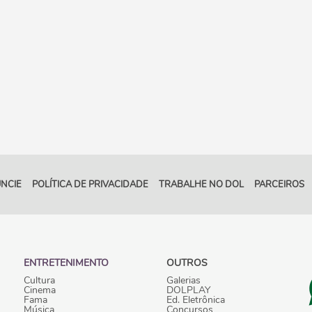
NCIE
POLÍTICA DE PRIVACIDADE
TRABALHE NO DOL
PARCEIROS
ENTRETENIMENTO
OUTROS
Cultura
Galerias
Cinema
DOLPLAY
Fama
Ed. Eletrônica
Música
Concursos