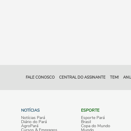
FALE CONOSCO
CENTRAL DO ASSINANTE
TEM!
ANU
NOTÍCIAS
ESPORTE
Notícias Pará
Esporte Pará
Diário do Pará
Brasil
AgroPará
Copa do Mundo
Cursos & Empregos
Mundo