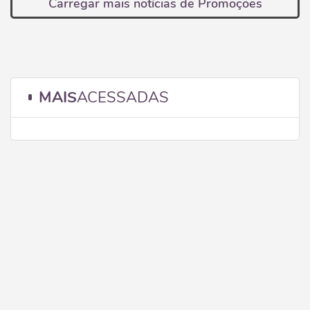
Carregar mais notícias de Promoções
MAIS
ACESSADAS