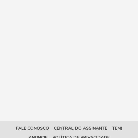
FALE CONOSCO
CENTRAL DO ASSINANTE
TEM!
ANUNCIE
POLÍTICA DE PRIVACIDADE