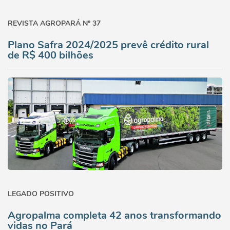
REVISTA AGROPARÁ Nº 37
Plano Safra 2024/2025 prevê crédito rural
de R$ 400 bilhões
LEGADO POSITIVO
Agropalma completa 42 anos transformando
vidas no Pará