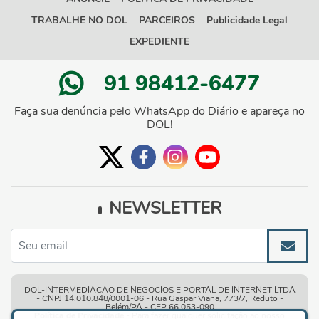
TRABALHE NO DOL
PARCEIROS
Publicidade Legal
EXPEDIENTE
91 98412-6477
Faça sua denúncia pelo WhatsApp do Diário e apareça no
DOL!
NEWSLETTER
DOL-INTERMEDIACAO DE NEGOCIOS E PORTAL DE INTERNET LTDA
- CNPJ 14.010.848/0001-06 - Rua Gaspar Viana, 773/7, Reduto -
Belém/PA - CEP 66.053-090
Política de Privacidade
- Para fazer qualquer solicitação ao nosso