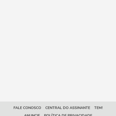
FALE CONOSCO
CENTRAL DO ASSINANTE
TEM!
ANUNCIE
POLÍTICA DE PRIVACIDADE