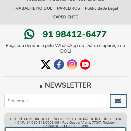
TRABALHE NO DOL
PARCEIROS
Publicidade Legal
EXPEDIENTE
91 98412-6477
Faça sua denúncia pelo WhatsApp do Diário e apareça no
DOL!
NEWSLETTER
DOL-INTERMEDIACAO DE NEGOCIOS E PORTAL DE INTERNET LTDA
- CNPJ 14.010.848/0001-06 - Rua Gaspar Viana, 773/7, Reduto -
Belém/PA - CEP 66.053-090
Política de Privacidade
- Para fazer qualquer solicitação ao nosso