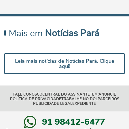
Mais em
Notícias Pará
Leia mais notícias de Notícias Pará. Clique
aqui!
FALE CONOSCO
CENTRAL DO ASSINANTE
TEM!
ANUNCIE
POLÍTICA DE PRIVACIDADE
TRABALHE NO DOL
PARCEIROS
PUBLICIDADE LEGAL
EXPEDIENTE
91 98412-6477