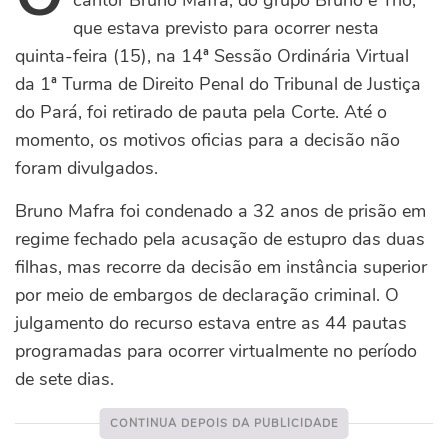
cantor Bruno Mafra, do grupo Bruno e Trio,
que estava previsto para ocorrer nesta
quinta-feira (15), na 14ª Sessão Ordinária Virtual
da 1ª Turma de Direito Penal do Tribunal de Justiça
do Pará, foi retirado de pauta pela Corte. Até o
momento, os motivos oficias para a decisão não
foram divulgados.
Bruno Mafra foi condenado a 32 anos de prisão em
regime fechado pela acusação de estupro das duas
filhas, mas recorre da decisão em instância superior
por meio de embargos de declaração criminal. O
julgamento do recurso estava entre as 44 pautas
programadas para ocorrer virtualmente no período
de sete dias.