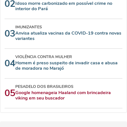
02
Idoso morre carbonizado em possível crime no
interior do Pará
IMUNIZANTES
03
Anvisa atualiza vacinas da COVID-19 contra novas
variantes
VIOLÊNCIA CONTRA MULHER
04
Homem é preso suspeito de invadir casa e abusa
de moradora no Marajó
PESADELO DOS BRASILEIROS
05
Google homenageia Haaland com brincadeira
viking em seu buscador