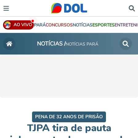
AO VIVO
PARÁ
CONCURSOS
NOTÍCIAS
ESPORTES
ENTRETEN
NOTÍCIAS /
NOTÍCIAS PARÁ
PENA DE 32 ANOS DE PRISÃO
TJPA tira de pauta