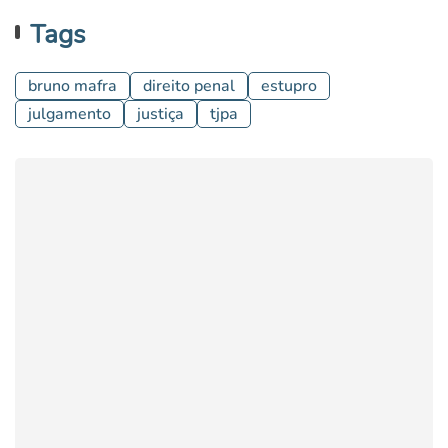
Tags
bruno mafra
direito penal
estupro
julgamento
justiça
tjpa