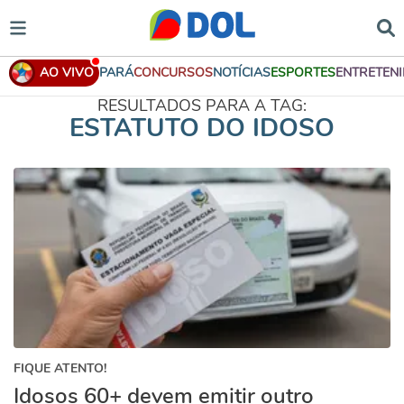
AO VIVO
PARÁ
CONCURSOS
NOTÍCIAS
ESPORTES
ENTRETEN
RESULTADOS PARA A TAG:
ESTATUTO DO IDOSO
FIQUE ATENTO!
Idosos 60+ devem emitir outro