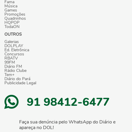
Fama
Música
Games
Promoções
Quadrinhos
HQPOP
TodaON
OUTROS
Galerias
DOLPLAY
Ed. Eletrônica
Concursos
RBATV
99FM
Diário FM
Rádio Clube
Tem+
Diário do Pará
Publicidade Legal
91 98412-6477
Faça sua denúncia pelo WhatsApp do Diário e
apareça no DOL!