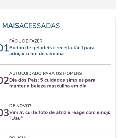
MAIS
ACESSADAS
FÁCIL DE FAZER
01
Pudim de geladeira: receita fácil para
adoçar o fim de semana
AUTOCUIDADO PARA OS HOMENS
02
Dia dos Pais: 5 cuidados simples para
manter a beleza masculina em dia
DE NOVO?
03
Vini Jr. curte foto de atriz e reage com emoji:
"Uau"