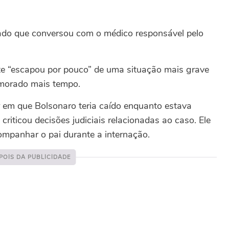
ado que conversou com o médico responsável pelo
te “escapou por pouco” de uma situação mais grave
demorado mais tempo.
 em que Bolsonaro teria caído enquanto estava
criticou decisões judiciais relacionadas ao caso. Ele
companhar o pai durante a internação.