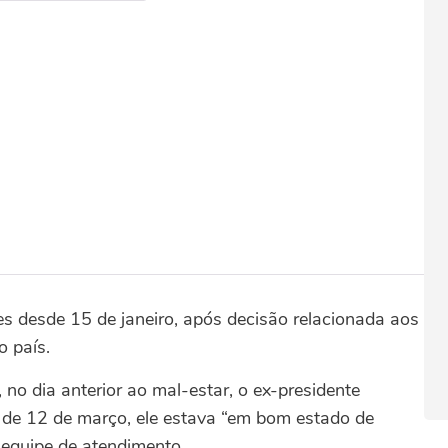
s desde 15 de janeiro, após decisão relacionada aos
o país.
no dia anterior ao mal-estar, o ex-presidente
 de 12 de março, ele estava “em bom estado de
a equipe de atendimento.