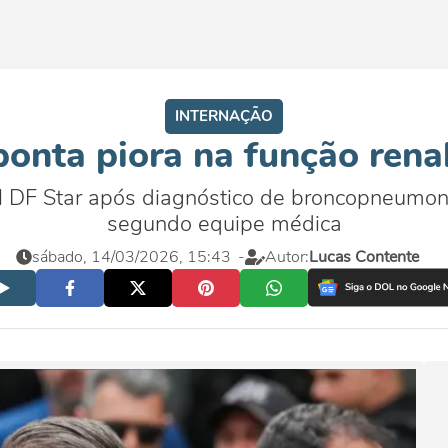
INTERNAÇÃO
onta piora na função renal
l DF Star após diagnóstico de broncopneumonia
segundo equipe médica
sábado, 14/03/2026, 15:43
-
Autor:
Lucas Contente