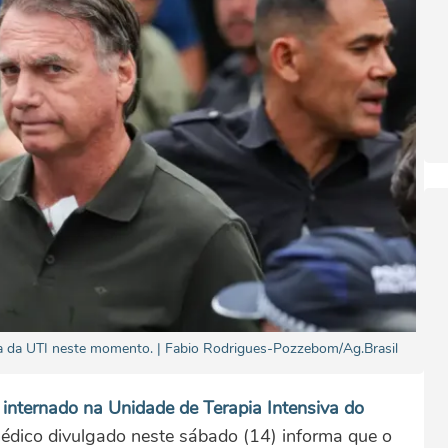
a da UTI neste momento. | Fabio Rodrigues-Pozzebom/Ag.Brasil
internado na Unidade de Terapia Intensiva do
 médico divulgado neste sábado (14) informa que o