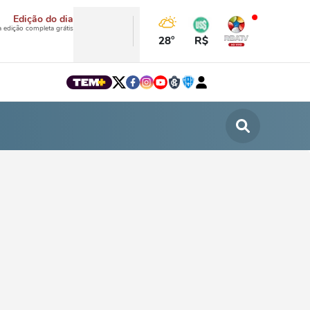
Edição do dia
a edição completa grátis
28°
R$