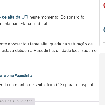
 de alta da UTI
neste momento. Bolsonaro foi
onia bacteriana bilateral.
ente apresentou febre alta, queda na saturação de
o estava detido na Papudinha, unidade localizada no
sonaro na Papudinha
ferido na manhã de sexta-feira (13) para o hospital,