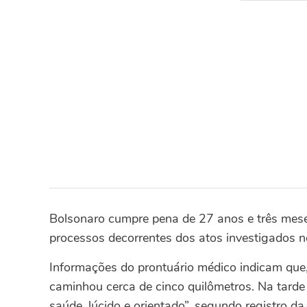
Bolsonaro cumpre pena de 27 anos e três mese
processos decorrentes dos atos investigados n
Informações do prontuário médico indicam que, 
caminhou cerca de cinco quilômetros. Na tarde
saúde, lúcido e orientado”, segundo registro d