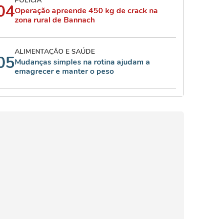
POLÍCIA
04
Operação apreende 450 kg de crack na
zona rural de Bannach
ALIMENTAÇÃO E SAÚDE
05
Mudanças simples na rotina ajudam a
emagrecer e manter o peso