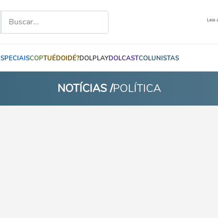
Leia 
ESPECIAIS
COP
TUÉDOIDÉ?
DOLPLAY
DOLCAST
COLUNISTAS
NOTÍCIAS /
POLÍTICA