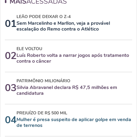
MAIS
ACESSADAS
LEÃO PODE DEIXAR O Z-4
01
Sem Marcelinho e Marllon, veja a provável
escalação do Remo contra o Atlético
ELE VOLTOU
02
Luís Roberto volta a narrar jogos após tratamento
contra o câncer
PATRIMÔNIO MILIONÁRIO
03
Silvia Abravanel declara R$ 47,5 milhões em
candidatura
PREJUÍZO DE R$ 500 MIL
04
Mulher é presa suspeito de aplicar golpe em venda
de terrenos