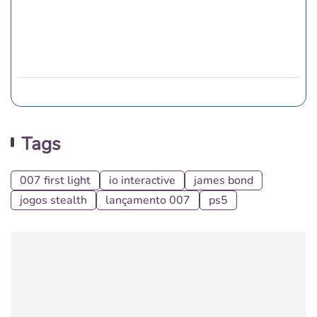
Tags
007 first light
io interactive
james bond
jogos stealth
lançamento 007
ps5