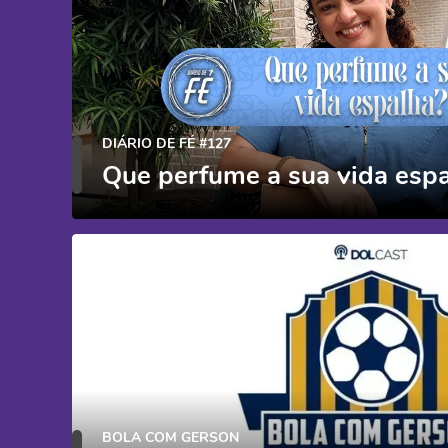
DIÁRIO DE FÉ #127
Que perfume a sua vida esp
BOLA COM GERSON