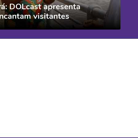
rá: DOLcast apresenta
ncantam visitantes