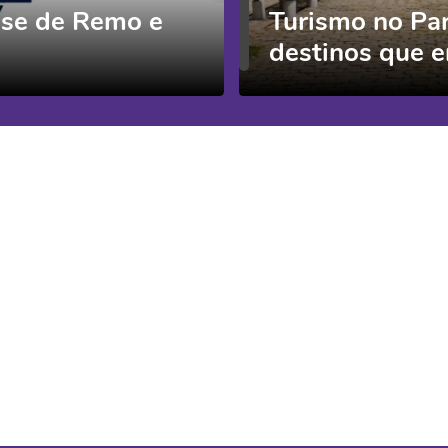
ase de Remo e
Turismo no Pa
destinos que e