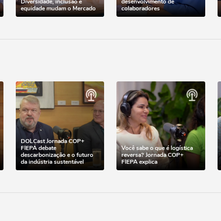
Diversidade, inclusão e
desenvolvimento de
equidade mudam o Mercado
colaboradores
DOLCast Jornada COP+
FIEPA debate
Você sabe o que é logística
descarbonização e o futuro
reversa? Jornada COP+
da indústria sustentável
FIEPA explica