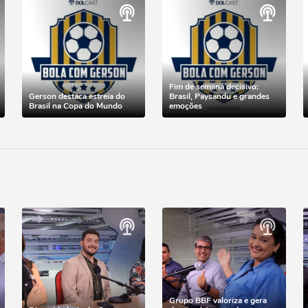
Fim de semana decisivo:
Gerson destaca estreia do
Brasil, Paysandu e grandes
Brasil na Copa do Mundo
emoções
Grupo BBF valoriza e gera