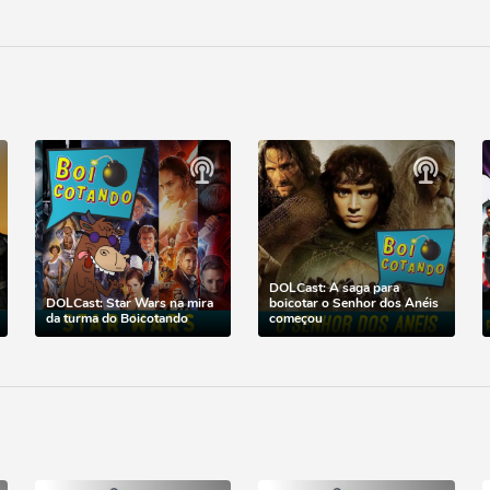
DOLCast: A saga para
DOLCast: Star Wars na mira
boicotar o Senhor dos Anéis
da turma do Boicotando
começou