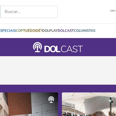
Leia 
ESPECIAIS
COP
TUÉDOIDÉ?
DOLPLAY
DOLCAST
COLUNISTAS