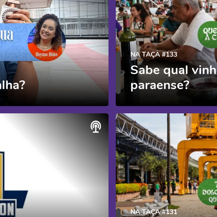
NA TAÇA #133
Sabe qual vinh
alha?
paraense?
NA TAÇA #131