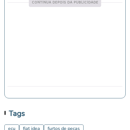
Tags
ecu
fiat idea
furtos de peças