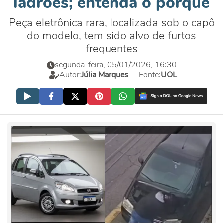
ladrões; entenda o porquê
Peça eletrônica rara, localizada sob o capô
do modelo, tem sido alvo de furtos
frequentes
segunda-feira, 05/01/2026, 16:30
-
Autor:
Júlia Marques
- Fonte:
UOL