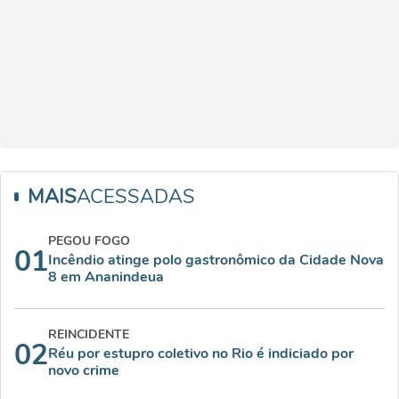
MAIS
ACESSADAS
PEGOU FOGO
01
Incêndio atinge polo gastronômico da Cidade Nova
8 em Ananindeua
REINCIDENTE
02
Réu por estupro coletivo no Rio é indiciado por
novo crime