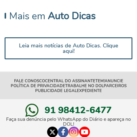
Mais em
Auto Dicas
Leia mais notícias de Auto Dicas. Clique
aqui!
FALE CONOSCO
CENTRAL DO ASSINANTE
TEM!
ANUNCIE
POLÍTICA DE PRIVACIDADE
TRABALHE NO DOL
PARCEIROS
PUBLICIDADE LEGAL
EXPEDIENTE
91 98412-6477
Faça sua denúncia pelo WhatsApp do Diário e apareça no
DOL!