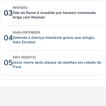
INVASÃO
03
Site do Remo é invadido por hackers ironizando
briga com Neymar
PARA ENTENDER
04
Entenda a doença miastenia gravis que atingiu
Alex Escobar
NÃO RESISTIU
05
Idoso morre após ataque de abelhas em cidade do
Pará