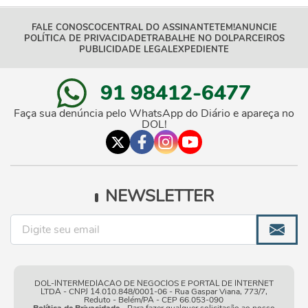
FALE CONOSCO
CENTRAL DO ASSINANTE
TEM!
ANUNCIE
POLÍTICA DE PRIVACIDADE
TRABALHE NO DOL
PARCEIROS
PUBLICIDADE LEGAL
EXPEDIENTE
91 98412-6477
Faça sua denúncia pelo WhatsApp do Diário e apareça no
DOL!
NEWSLETTER
DOL-INTERMEDIACAO DE NEGOCIOS E PORTAL DE INTERNET
LTDA - CNPJ 14.010.848/0001-06 - Rua Gaspar Viana, 773/7,
Reduto - Belém/PA - CEP 66.053-090