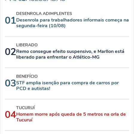
DESENROLA ADIMPLENTES
01
Desenrola para trabalhadores informais começa na
segunda-feira (10/08)
LIBERADO
02
Remo consegue efeito suspensivo, e Marllon está
liberado para enfrentar o Atlético-MG
BENEFÍCIO
03
STF amplia isenção para compra de carros por
PCD e autistas!
TUCURUÍ
04
Homem morre após queda de 5 metros na orla de
Tucuruí